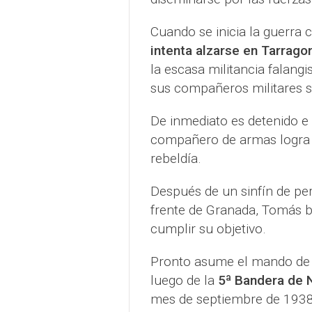
Cuando se inicia la guerra 
intenta alzarse en Tarrago
la escasa militancia falang
sus compañeros militares se
De inmediato es detenido e 
compañero de armas logra e
rebeldía.
Después de un sinfín de peri
frente de Granada, Tomás ba
cumplir su objetivo.
Pronto asume el mando de
luego de la
5ª Bandera de 
mes de septiembre de 1938 