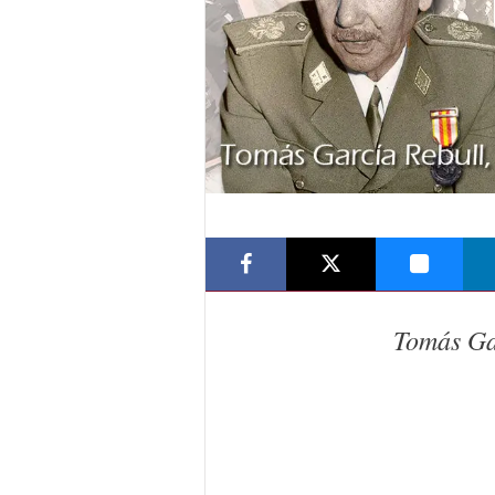
Tomás Ga