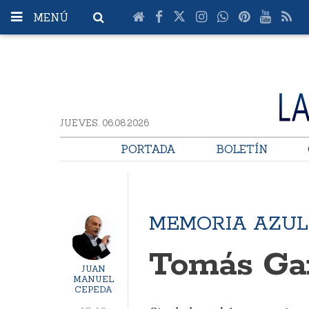
MENÚ
JUEVES. 06.08.2026
PORTADA
BOLETÍN
MEMORIA AZUL
Tomás Gar
JUAN
MANUEL
CEPEDA