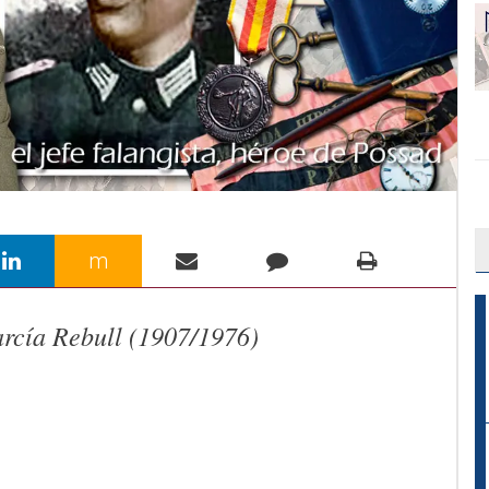
m
rcía Rebull (1907/1976)