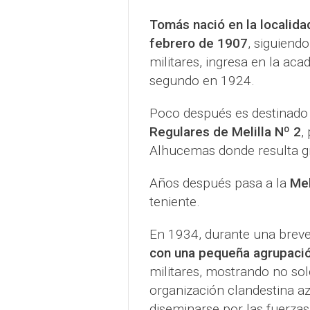
Tomás nació en la localida
febrero de 1907
, siguiend
militares, ingresa en la ac
segundo en 1924.
Poco después es destinado 
Regulares de Melilla Nº 2
,
Alhucemas donde resulta g
Años después pasa a la
Meh
teniente.
En 1934, durante una breve
con una pequeña agrupació
militares, mostrando no sol
organización clandestina a
diseminarse por las fuerzas