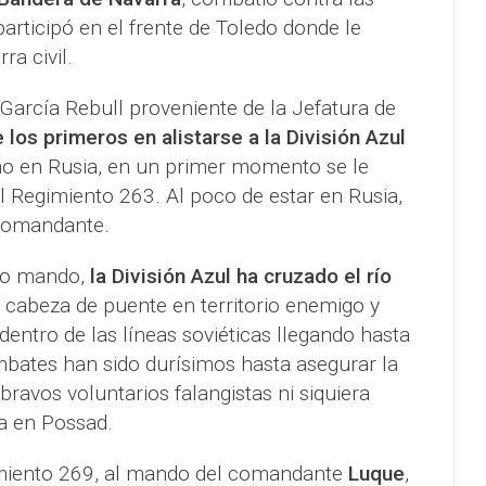
participó en el frente de Toledo donde le
ra civil.
 García Rebull proveniente de la Jefatura de
 los primeros en alistarse a la División Azul
o en Rusia, en un primer momento se le
l Regimiento 263. Al poco de estar en Rusia,
 Comandante.
to mando,
la División Azul ha cruzado el río
cabeza de puente en territorio enemigo y
dentro de las líneas soviéticas llegando hasta
mbates han sido durísimos hasta asegurar la
bravos voluntarios falangistas ni siquiera
a en Possad.
imiento 269, al mando del comandante
Luque
,