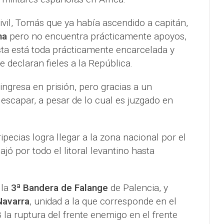
civil, Tomás que ya había ascendido a capitán,
na
pero no encuentra prácticamente apoyos,
ista está toda prácticamente encarcelada y
 declaran fieles a la República.
ingresa en prisión, pero gracias a un
scapar, a pesar de lo cual es juzgado en
pecias logra llegar a la zona nacional por el
jó por todo el litoral levantino hasta
 la
3ª Bandera de Falange
de Palencia, y
Navarra
, unidad a la que corresponde en el
la ruptura del frente enemigo en el frente