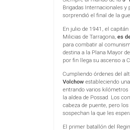
Brigadas Internacionales y 
sorprendió el final de la guer
En julio de 1941, el capitán
Milicias de Tarragona,
es de
para combatir al comunism
destina a la Plana Mayor de
por fin llega su ascenso a
Cumpliendo órdenes del al
Volchow
estableciendo una 
entrando varios kilómetros 
la aldea de Possad. Los co
cabeza de puente, pero los 
sospechan la que les esper
El primer batallón del Reg