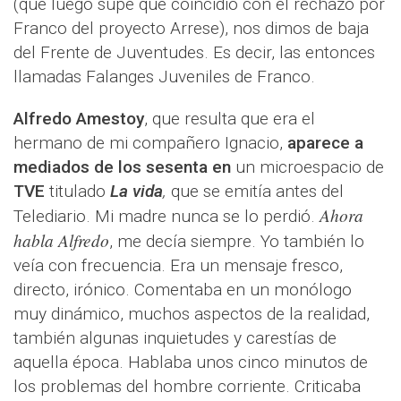
(que luego supe que coincidió con el rechazo por
Franco del proyecto Arrese), nos dimos de baja
del Frente de Juventudes. Es decir, las entonces
llamadas Falanges Juveniles de Franco.
Alfredo Amestoy
, que resulta que era el
hermano de mi compañero Ignacio,
aparece a
mediados de los sesenta en
un microespacio de
TVE
titulado
La vida
,
que se emitía antes del
Ahora
Telediario. Mi madre nunca se lo perdió.
habla Alfredo
, me decía siempre. Yo también lo
veía con frecuencia. Era un mensaje fresco,
directo, irónico. Comentaba en un monólogo
muy dinámico, muchos aspectos de la realidad,
también algunas inquietudes y carestías de
aquella época. Hablaba unos cinco minutos de
los problemas del hombre corriente. Criticaba