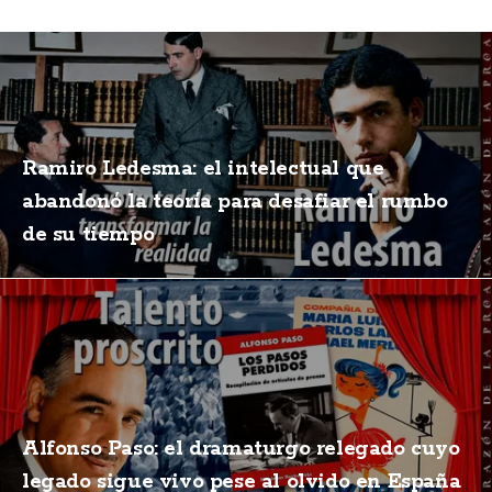
Ramiro Ledesma: el intelectual que
abandonó la teoría para desafiar el rumbo
de su tiempo
Alfonso Paso: el dramaturgo relegado cuyo
legado sigue vivo pese al olvido en España