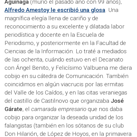
Aguinaga
(murió el pasado año con 99 años),
Alfredo Amestoy le escribió una glosa
. Una
magnífica elegía llena de cariño y de
reconocimiento a su excelente y dilatada labor
periodística y docente en la Escuela de
Periodismo, y posteriormente en la Facultad de
Ciencias de la Información. Lo traté a mediados
de las ochenta, cuándo estuvo en el Decanato
con Ángel Benito, y Felicísimo Valbuena me diera
cobijo en su cátedra de Comunicación. También
coincidimos en algún viacrucis por las ermitas
del Valle de los Caídos, y en las citas veraniegas
del castillo de Castilnovo que organizaba
José
Gárate
, el
camarada empresario
que nos daba
cobijo para organizar la deseada unidad de los
falangistas (también en los sótanos de su club
Don Hilarión, de López de Hoyos, en la primavera