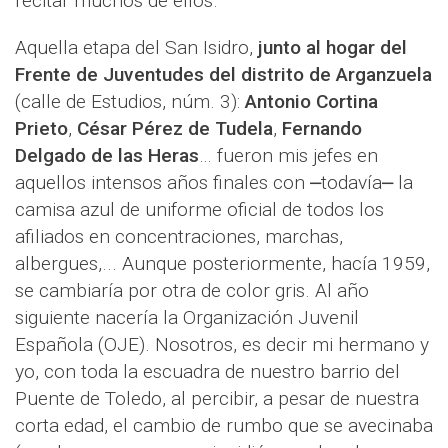
recitar muchos de ellos.
Aquella etapa del San Isidro,
junto al hogar del
Frente de Juventudes del distrito de Arganzuela
(calle de Estudios, núm. 3):
Antonio Cortina
Prieto
,
César Pérez de Tudela
,
Fernando
Delgado de las Heras
… fueron mis jefes en
aquellos intensos años finales con ⎼todavía⎼ la
camisa azul de uniforme oficial de todos los
afiliados en concentraciones, marchas,
albergues,... Aunque posteriormente, hacía 1959,
se cambiaría por otra de color gris. Al año
siguiente nacería la Organización Juvenil
Española (OJE). Nosotros, es decir mi hermano y
yo, con toda la escuadra de nuestro barrio del
Puente de Toledo, al percibir, a pesar de nuestra
corta edad, el cambio de rumbo que se avecinaba