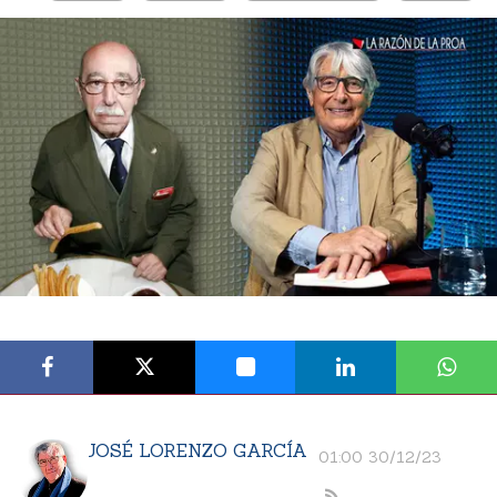
JOSÉ LORENZO GARCÍA
01:00 30/12/23