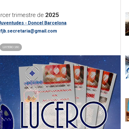
tercer trimestre de
2025
Juventudes - Doncel Barcelona
.
fjb.secretaria@gmail.com
LUCERO 160