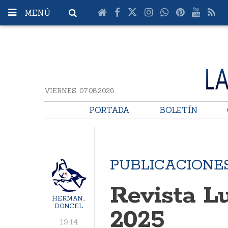
MENÚ
VIERNES. 07.08.2026
PORTADA
BOLETÍN
PUBLICACIONES
Revista Lu
HERMANDAD
DONCEL
2025
19:14