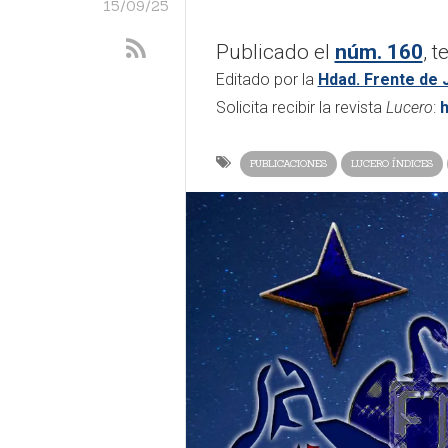
15/09/25
Publicado el
núm. 160
, 
Editado por la
Hdad. Frente de 
Solicita recibir la revista
Lucero
:
h
PUBLICACIONES
LUCERO ÍNDICES