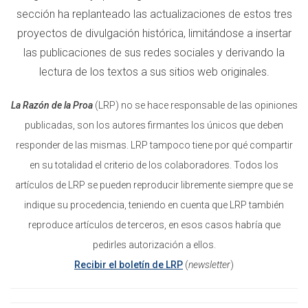
sección ha replanteado las actualizaciones de estos tres
proyectos de divulgación histórica, limitándose a insertar
las publicaciones de sus redes sociales y derivando la
lectura de los textos a sus sitios web originales.
La Razón de la Proa
(LRP) no se hace responsable de las opiniones
publicadas, son los autores firmantes los únicos que deben
responder de las mismas. LRP tampoco tiene por qué compartir
en su totalidad el criterio de los colaboradores. Todos los
artículos de LRP se pueden reproducir libremente siempre que se
indique su procedencia, teniendo en cuenta que LRP también
reproduce artículos de terceros, en esos casos habría que
pedirles autorización a ellos
.
Recibir el boletín de LRP
(
newsletter
)