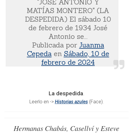
"JOSÉ ANTONIO Y
MATÍAS MONTERO" (LA
DESPEDIDA) El sábado 10
de febrero de 1934 José
Antonio se...
Publicada por
Juanma
Cepeda
en
Sábado, 10 de
febrero de 2024
La despedida
.
Leerlo en ->
Historias azules
(Face).
Hermanas Chabás, Casellví y Esteve