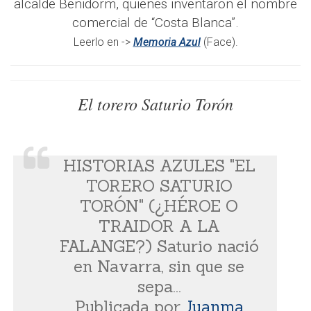
alcalde Benidorm, quienes inventaron el nombre
comercial de “Costa Blanca”.
Leerlo en ->
Memoria Azul
(Face).
El torero Saturio Torón
HISTORIAS AZULES "EL
TORERO SATURIO
TORÓN" (¿HÉROE O
TRAIDOR A LA
FALANGE?) Saturio nació
en Navarra, sin que se
sepa...
Publicada por
Juanma