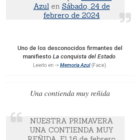
Azul
en
Sábado, 24 de
febrero de 2024
Uno de los desconocidos firmantes del
manifiesto
La conquista del Estado
.
Leerlo en ->
Memoria Azul
(Face).
Una contienda muy reñida
NUESTRA PRIMAVERA
UNA CONTIENDA MUY
REÑIDA. El 16 de febrero