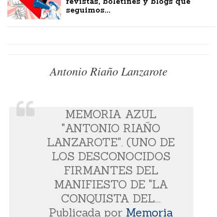
revistas, boletines y blogs que
seguimos...
Antonio Riaño Lanzarote
MEMORIA AZUL
"ANTONIO RIAÑO
LANZAROTE". (UNO DE
LOS DESCONOCIDOS
FIRMANTES DEL
MANIFIESTO DE "LA
CONQUISTA DEL...
Publicada por
Memoria