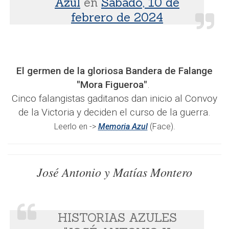
Azul
en
Sábado, 10 de
febrero de 2024
El germen de la gloriosa Bandera de Falange
"Mora Figueroa"
.
Cinco falangistas gaditanos dan inicio al Convoy
de la Victoria y deciden el curso de la guerra.
Leerlo en ->
Memoria Azul
(Face).
José Antonio y Matías Montero
HISTORIAS AZULES