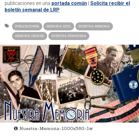
publicaciones en una
portada común
|
Solicita recibir el
boletín semanal de LRP
PUBLICACIONES
MEMORIA AZUL
NUESTRA MEMORIA
MEMORIA ÍNDICES
NUESTRA PRIMAVERA
Nuestra-Memoria-1000x560-1w