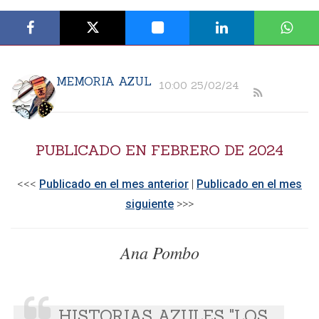
MEMORIA AZUL
10:00 25/02/24
PUBLICADO EN FEBRERO DE 2024
<<<
Publicado en el mes anterior
|
Publicado en el mes
siguiente
>>>​
Ana Pombo
HISTORIAS AZULES "LOS