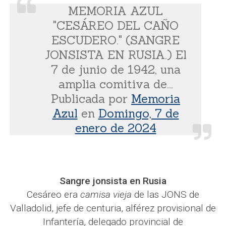
MEMORIA AZUL
"CESÁREO DEL CAÑO
ESCUDERO." (SANGRE
JONSISTA EN RUSIA.) El
7 de junio de 1942, una
amplia comitiva de...
Publicada por
Memoria
Azul
en
Domingo, 7 de
enero de 2024
Sangre jonsista en Rusia
Cesáreo era
camisa vieja
de las JONS de
Valladolid, jefe de centuria, alférez provisional de
Infantería, delegado provincial de