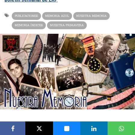
PUBLICACIONES
MEMORIA AZUL
NUESTRA MEMORIA
MEMORIA ÍNDICES
NUESTRA PRIMAVERA