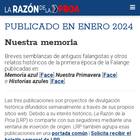
PUBLICADO EN ENERO 2024
Nuestra memoria
Breves semblanzas de antiguos falangistas y otros
relatos históricos de la primera época de la Falange
publicadas en:
Memoria azul
[
Face
]
Nuestra Primavera
[
Face
]
e
Historias azules
[
Face
].
Las tres publicaciones son proyectos de divulgación
histórica difundidos semanalmente a través de sus propios
sitios web. Debido a su interés histórico,
La Razón de la
Proa
(LRP) lo comparte con sus seguidores mediante una
ventana de inserción
de origen. LRP también agrupa esas
publicaciones en una
portada común
|
Solicita recibir el
boletín semanal de LRP