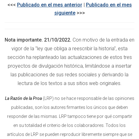
<<<
Publicado en el mes anterior
|
Publicado en el mes
siguiente
>>>​​
Nota importante. 21/10/2022.
Con motivo de la entrada en
vigor de la "ley que obliga a reescribir la historia", esta
sección ha replanteado las actualizaciones de estos tres
proyectos de divulgación histórica, limitándose a insertar
las publicaciones de sus redes sociales y derivando la
lectura de los textos a sus sitios web originales.
La Razón de la Proa
(LRP) no se hace responsable de las opiniones
publicadas, son los autores firmantes los únicos que deben
responder de las mismas. LRP tampoco tiene por qué compartir
en su totalidad el criterio de los colaboradores. Todos los
artículos de LRP se pueden reproducir libremente siempre que se