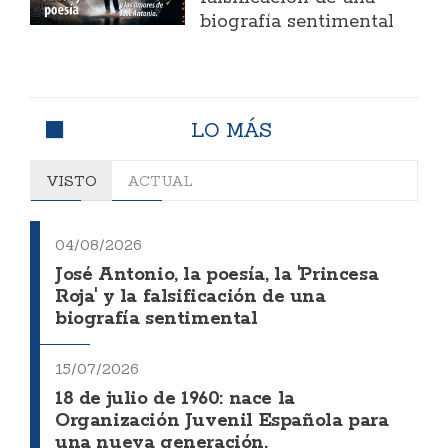
biografía sentimental
LO MÁS
VISTO
ACTUAL
04/08/2026
José Antonio, la poesía, la 'Princesa
Roja' y la falsificación de una
biografía sentimental
15/07/2026
18 de julio de 1960: nace la
Organización Juvenil Española para
una nueva generación.