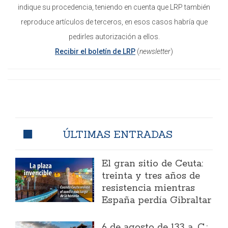
indique su procedencia, teniendo en cuenta que LRP también
reproduce artículos de terceros, en esos casos habría que
pedirles autorización a ellos
.
Recibir el boletín de LRP
(
newsletter
)
ÚLTIMAS ENTRADAS
El gran sitio de Ceuta:
treinta y tres años de
resistencia mientras
España perdía Gibraltar
6 de agosto de 133 a. C.: