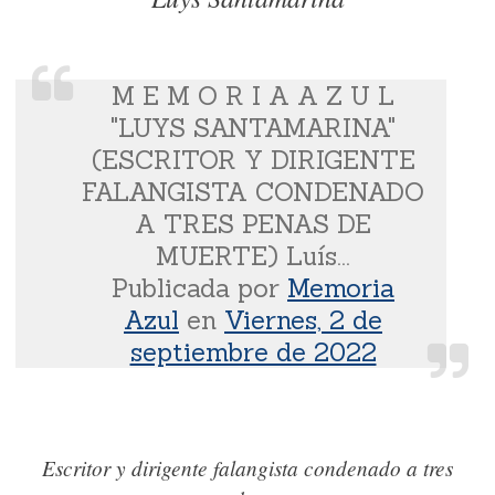
M E M O R I A A Z U L
"LUYS SANTAMARINA"
(ESCRITOR Y DIRIGENTE
FALANGISTA CONDENADO
A TRES PENAS DE
MUERTE) Luís...
Publicada por
Memoria
Azul
en
Viernes, 2 de
septiembre de 2022
Escritor y dirigente falangista condenado a tres