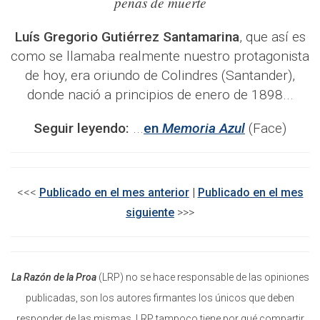
penas de muerte
Luís Gregorio Gutiérrez Santamarina
, que así es
como se llamaba realmente nuestro protagonista
de hoy, era oriundo de Colindres (Santander),
donde nació a principios de enero de 1898...
Seguir leyendo:
...
en
Memoria Azul
(Face)
<<<
Publicado en el mes anterior
|
Publicado en el mes
siguiente
>>>​
La Razón de la Proa
(LRP) no se hace responsable de las opiniones
publicadas, son los autores firmantes los únicos que deben
responder de las mismas. LRP tampoco tiene por qué compartir