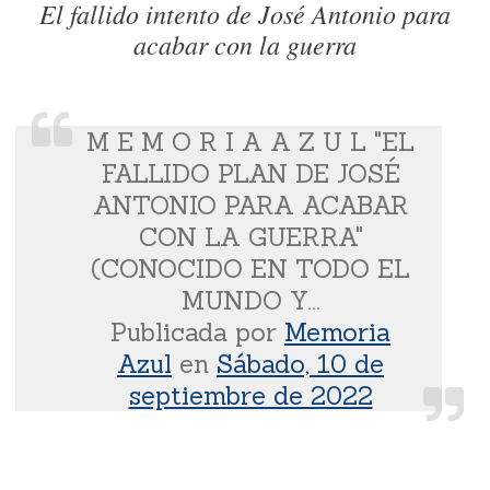
El fallido intento de José Antonio para
acabar con la guerra
M E M O R I A A Z U L "EL
FALLIDO PLAN DE JOSÉ
ANTONIO PARA ACABAR
CON LA GUERRA"
(CONOCIDO EN TODO EL
MUNDO Y...
Publicada por
Memoria
Azul
en
Sábado, 10 de
septiembre de 2022