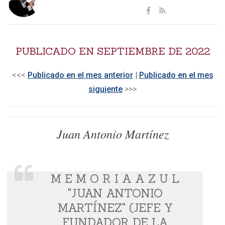
PUBLICADO EN SEPTIEMBRE DE 2022
<<<
Publicado en el mes anterior
|
Publicado en el mes
siguiente
>>>​
Juan Antonio Martínez
M E M O R I A A Z U L
"JUAN ANTONIO
MARTÍNEZ" (JEFE Y
FUNDADOR DE LA