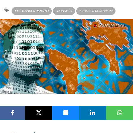
JOSÉ MANUEL CANSINO
ECONOMÍA
ARTÍCULO DESTACADO