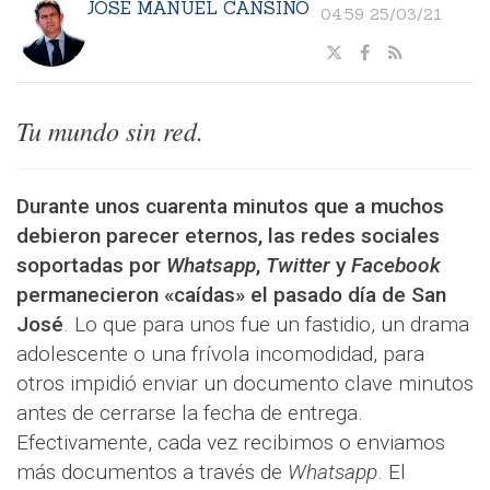
JOSÉ MANUEL CANSINO
04:59 25/03/21
Tu mundo sin red.
Durante unos cuarenta minutos que a muchos
debieron parecer eternos, las redes sociales
soportadas por
Whatsapp
,
Twitter
y
Facebook
permanecieron «caídas» el pasado día de San
José
. Lo que para unos fue un fastidio, un drama
adolescente o una frívola incomodidad, para
otros impidió enviar un documento clave minutos
antes de cerrarse la fecha de entrega.
Efectivamente, cada vez recibimos o enviamos
más documentos a través de
Whatsapp
. El