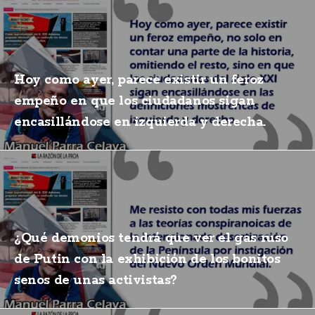
Hoy como ayer, parece existir un feroz
empeño en que los ciudadanos sigan
encasillándose en izquierda y derecha.
¿Qué demonios tendrá que ver el gas ruso
de Putin con la exhibición de los bonitos
senos de unas activistas?