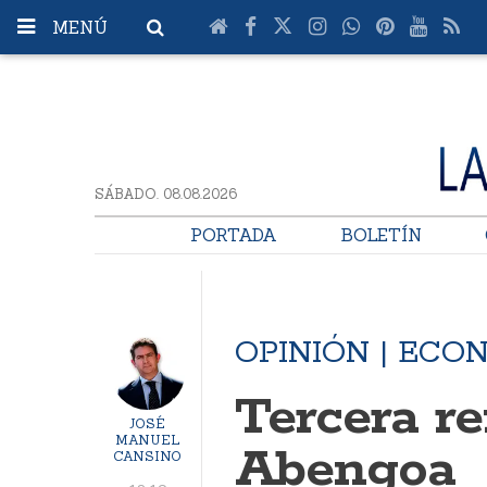
MENÚ
SÁBADO. 08.08.2026
PORTADA
BOLETÍN
OPINIÓN | ECO
Tercera re
JOSÉ
MANUEL
Abengoa
CANSINO