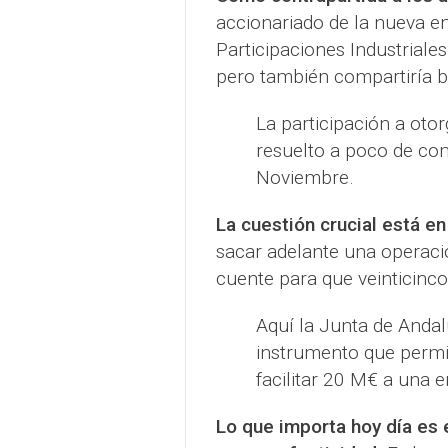
accionariado de la nueva 
Participaciones Industriales
pero también compartiría b
La participación a oto
resuelto a poco de com
Noviembre.
La cuestión crucial está en
sacar adelante una operac
cuente para que veinticin
Aquí la Junta de Andal
instrumento que permi
facilitar 20 M€ a una 
Lo que importa hoy día es 