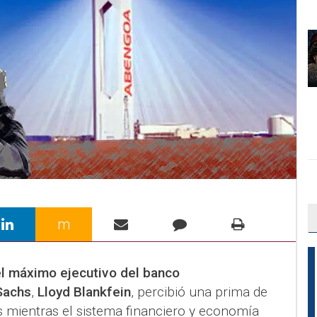
m
 el máximo ejecutivo del banco
Sachs
,
Lloyd Blankfein
, percibió una prima de
s mientras el sistema financiero y economía