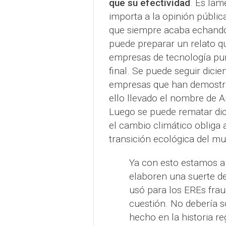
que su efectividad
. Es lam
importa a la opinión públic
que siempre acaba echando 
puede preparar un relato qu
empresas de tecnología pun
final. Se puede seguir dici
empresas que han demostrad
ello llevado el nombre de 
Luego se puede rematar dic
el cambio climático obliga 
transición ecológica del m
Ya con esto estamos a 
elaboren una suerte de
usó para los EREs frau
cuestión. No debería s
hecho en la historia re