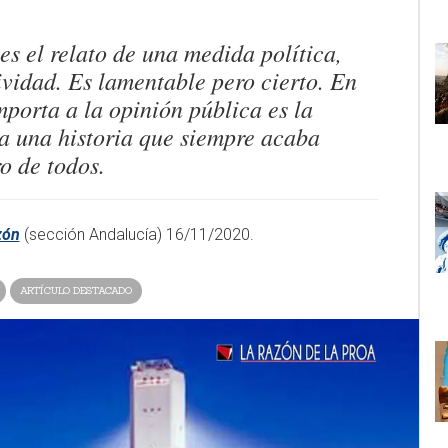
es el relato de una medida política,
vidad. Es lamentable pero cierto. En
mporta a la opinión pública es la
a una historia que siempre acaba
o de todos.
zón
(sección Andalucía) 16/11/2020.​
ARTÍCULO DESTACADO