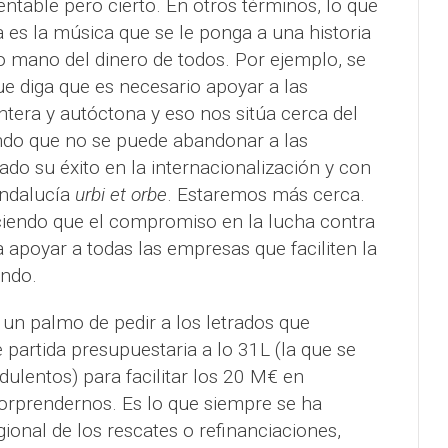
entable pero cierto. En otros términos, lo que
a es la música que se le ponga a una historia
mano del dinero de todos. Por ejemplo, se
e diga que es necesario apoyar a las
tera y autóctona y eso nos sitúa cerca del
endo que no se puede abandonar a las
o su éxito en la internacionalización y con
Andalucía
urbi et orbe
. Estaremos más cerca.
iendo que el compromiso en la lucha contra
a apoyar a todas las empresas que faciliten la
undo.
un palmo de pedir a los letrados que
 partida presupuestaria a lo 31L (la que se
dulentos) para facilitar los 20 M€ en
orprendernos. Es lo que siempre se ha
gional de los rescates o refinanciaciones,