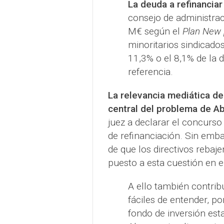
La deuda a refinancia
consejo de administra
M€ según el
Plan New
minoritarios sindicado
11,3% o el 8,1% de la 
referencia.
La relevancia mediática del
central del problema de A
juez a declarar el concurso
de refinanciación. Sin emba
de que los directivos rebaje
puesto a esta cuestión en e
A ello también contrib
fáciles de entender, p
fondo de inversión est