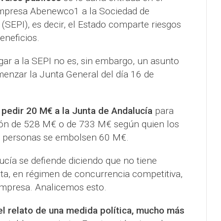
empresa Abenewco1 a la Sociedad de
 (SEPI), es decir, el Estado comparte riesgos
eneficios.
rgar a la SEPI no es, sin embargo, un asunto
enzar la Junta General del día 16 de
 pedir 20 M€ a la Junta de Andalucía
para
ión de 528 M€ o de 733 M€ según quien los
co personas se embolsen 60 M€.
ucía se defiende diciendo que no tiene
ta, en régimen de concurrencia competitiva,
empresa. Analicemos esto.
el relato de una medida política, mucho más