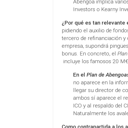
Abengoa implica varios
Investors o Kearny Inv
¿Por qué es tan relevante 
pidiendo el auxilio de fondo
tercero de refinanciación y
empresa, supondrá pingües
bonus. En concreto, el
Plan
incluye los famosos 20 M€ 
En el
Plan de Abengoa
no aparece en la info
llegar su director de 
ambos sí aparece el rec
ICO y al respaldo del 
Naturalmente los avale
Como contrapartida a los a