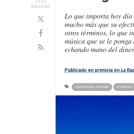
13:12
22/11/20
Lo que importa hoy día 
mucho más que su efecti
otros términos, lo que i
música que se le ponga 
echando mano del diner
Publicado en primicia en
La Ra
JOSÉ MANUEL CANSINO
ECONOMÍA