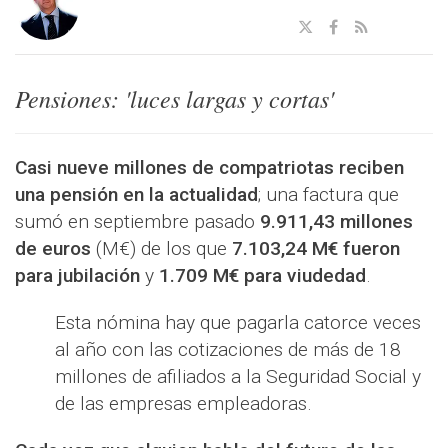
Pensiones: 'luces largas y cortas'
Casi nueve millones de compatriotas reciben
una pensión en la actualidad
; una factura que
sumó en septiembre pasado
9.911,43 millones
de euros
(M€) de los que
7.103,24 M€ fueron
para jubilación
y
1.709 M€ para viudedad
.
Esta nómina hay que pagarla catorce veces
al año con las cotizaciones de más de 18
millones de afiliados a la Seguridad Social y
de las empresas empleadoras.