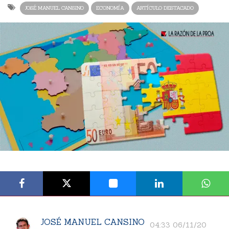
JOSÉ MANUEL CANSINO
ECONOMÍA
ARTÍCULO DESTACADO
JOSÉ MANUEL CANSINO
04:33 06/11/20