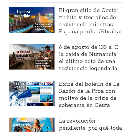
El gran sitio de Ceuta:
treinta y tres años de
resistencia mientras
España perdía Gibraltar
6 de agosto de 133 a. C.:
la caída de Numancia,
el último acto de una
resistencia legendaria
Extra del boletín de La
Razón de la Proa con
motivo de la crisis de
soberanía en Ceuta
La revolución
pendiente: por qué toda