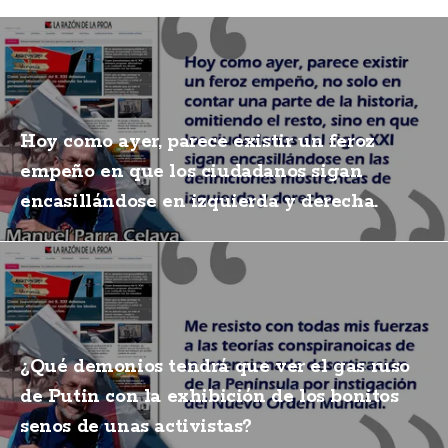
Hoy como ayer, parece existir un feroz
empeño en que los ciudadanos sigan
encasillándose en izquierda y derecha.
¿Qué demonios tendrá que ver el gas ruso
de Putin con la exhibición de los bonitos
senos de unas activistas?