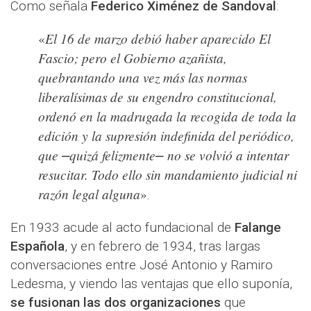
Como señala
Federico Ximénez de Sandoval
:
El 16 de marzo debió haber aparecido El
«
Fascio; pero el Gobierno azañista,
quebrantando una vez más las normas
liberalísimas de su engendro constitucional,
ordenó en la madrugada la recogida de toda la
edición y la supresión indefinida del periódico,
que
quizá felizmente
no se volvió a
intentar
⎼
⎼
resucitar. Todo ello sin mandamiento judicial ni
razón legal alguna
»
.
En 1933 acude al acto fundacional de
Falange
Española
, y en febrero de 1934, tras largas
conversaciones entre José Antonio y Ramiro
Ledesma, y viendo las ventajas que ello suponía,
se fusionan las dos organizaciones
que