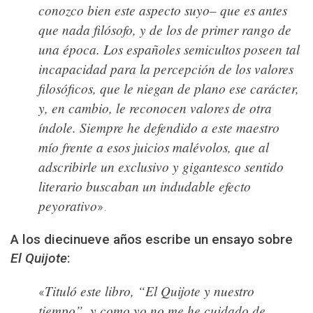
conozco bien este aspecto suyo– que es antes
que nada filósofo, y de los de primer rango de
una época. Los españoles semicultos poseen tal
incapacidad para la percepción de los valores
filosóficos, que le niegan de plano ese carácter,
y, en cambio, le reconocen valores de otra
índole. Siempre he defendido a este maestro
mío frente a esos juicios malévolos, que al
adscribirle un exclusivo y gigantesco sentido
literario buscaban un indudable efecto
peyorativo
».
A los diecinueve años escribe un ensayo sobre
El Quijote
:
Tituló este libro, “El Quijote y nuestro
«
tiempo”, y como yo no me he cuidado de