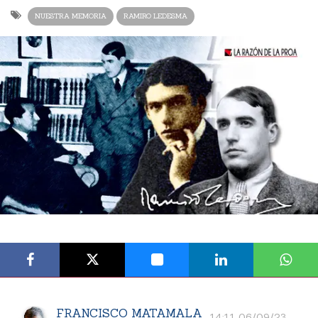
NUESTRA MEMORIA
RAMIRO LEDESMA
FRANCISCO MATAMALA
14:11 06/09/23