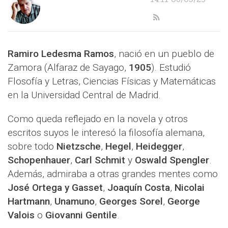
Ramiro Ledesma Ramos
, nació en un pueblo de
Zamora (Alfaraz de Sayago,
1905
). Estudió
Flosofía y Letras, Ciencias Físicas y Matemáticas
en la Universidad Central de Madrid.
Como queda reflejado en la novela y otros
escritos suyos le interesó la filosofía alemana,
sobre todo
Nietzsche
,
Hegel
,
Heidegger
,
Schopenhauer
,
Carl Schmit
y
Oswald Spengler
.
Además, admiraba a otras grandes mentes como
José Ortega y Gasset
,
Joaquín Costa
,
Nicolai
Hartmann
,
Unamuno
,
Georges Sorel
,
George
Valois
o
Giovanni Gentile
.