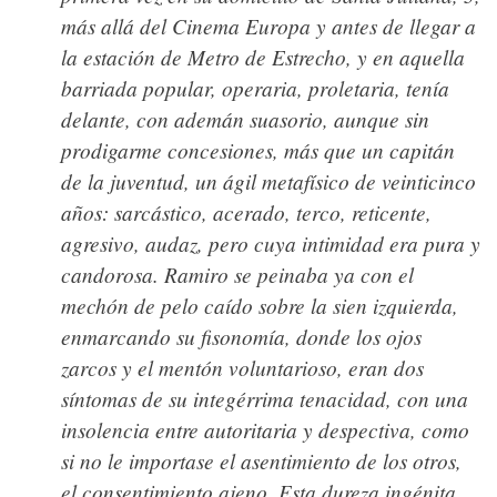
más allá del Cinema Europa y antes de llegar a
la estación de Metro de Estrecho, y en aquella
barriada popular, operaria, proletaria, tenía
delante, con ademán suasorio, aunque sin
prodigarme concesiones, más que un capitán
de la juventud, un ágil metafísico de veinticinco
años: sarcástico, acerado, terco, reticente,
agresivo, audaz, pero cuya intimidad era pura y
candorosa. Ramiro se peinaba ya con el
mechón de pelo caído sobre la sien izquierda,
enmarcando su fisonomía, donde los ojos
zarcos y el mentón voluntarioso, eran dos
síntomas de su integérrima tenacidad, con una
insolencia entre autoritaria y despectiva, como
si no le importase el asentimiento de los otros,
el consentimiento ajeno. Esta dureza ingénita