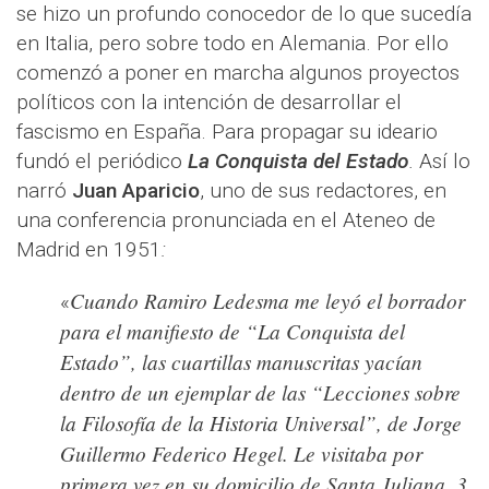
se hizo un profundo conocedor de lo que sucedía
en Italia, pero sobre todo en Alemania. Por ello
comenzó a poner en marcha algunos proyectos
políticos con la intención de desarrollar el
fascismo en España. Para propagar su ideario
fundó el periódico
La Conquista del Estado
.
Así lo
narró
Juan Aparicio
, uno de sus redactores, en
una conferencia pronunciada en el Ateneo de
Madrid en 1951
:
Cuando Ramiro Ledesma me leyó el borrador
«
para el manifiesto de “La Conquista del
Estado”, las cuartillas manuscritas yacían
dentro de un ejemplar de las “Lecciones sobre
la Filosofía de la Historia Universal”, de Jorge
Guillermo Federico Hegel. Le visitaba por
primera vez en su domicilio de Santa Juliana, 3,