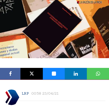
LRP
00:58 23/04/21