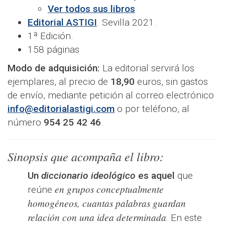
Ver todos sus libros
Editorial ASTIGI
. Sevilla 2021.
1ª Edición.
158 páginas
Modo de adquisición:
La editorial servirá los
ejemplares, al precio de
18,90
euros, sin gastos
de envío, mediante petición al correo electrónico
info@editorialastigi.com
o por teléfono, al
número
954 25 42 46
.
Sinopsis que acompaña el libro:
Un
diccionario ideológico
es aquel
que
en grupos conceptualmente
reúne
homogéneos, cuantas palabras guardan
relación con una idea determinada
.
En este