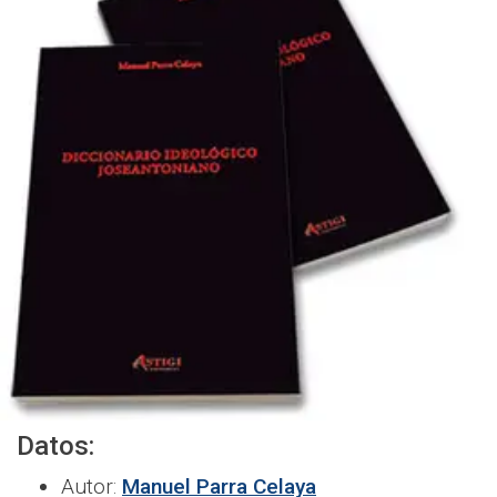
Datos:
Autor:
Manuel Parra Celaya