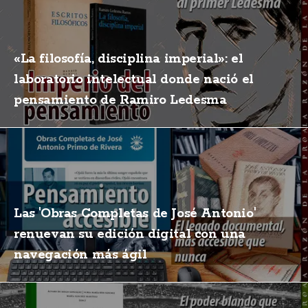
«La filosofía, disciplina imperial»: el
laboratorio intelectual donde nació el
pensamiento de Ramiro Ledesma
Las 'Obras Completas de José Antonio'
renuevan su edición digital con una
navegación más ágil