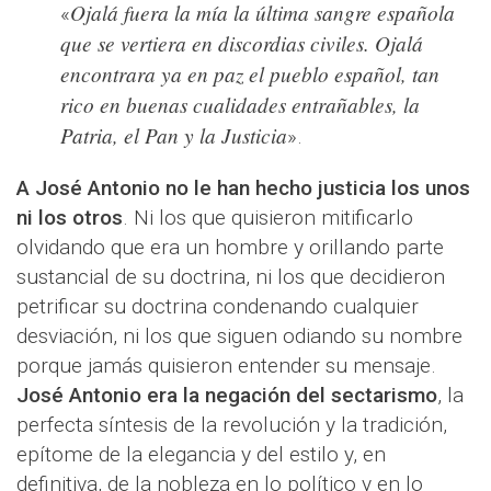
Ojalá fuera la mía la última sangre española
«
que se vertiera en discordias civiles. Ojalá
encontrara ya en paz el pueblo español, tan
rico en buenas cualidades entrañables, la
Patria, el Pan y la Justicia
».
A José Antonio no le han hecho justicia los unos
ni los otros
. Ni los que quisieron mitificarlo
olvidando que era un hombre y orillando parte
sustancial de su doctrina, ni los que decidieron
petrificar su doctrina condenando cualquier
desviación, ni los que siguen odiando su nombre
porque jamás quisieron entender su mensaje.
José Antonio era la negación del sectarismo
, la
perfecta síntesis de la revolución y la tradición,
epítome de la elegancia y del estilo y, en
definitiva, de la nobleza en lo político y en lo