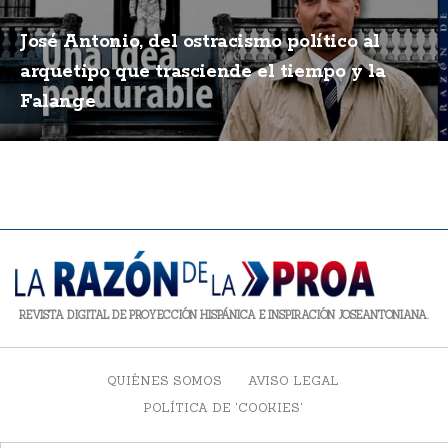
José Antonio, del ostracismo político al
arquetipo que trasciende el tiempo y la
Falange
REVISTA DIGITAL DE PROYECCIÓN HISPÁNICA E INSPIRACIÓN JOSEANTONIANA.
QUIÉNES SOMOS
AVISO LEGAL
POLÍTICA DE 'COOKIES'