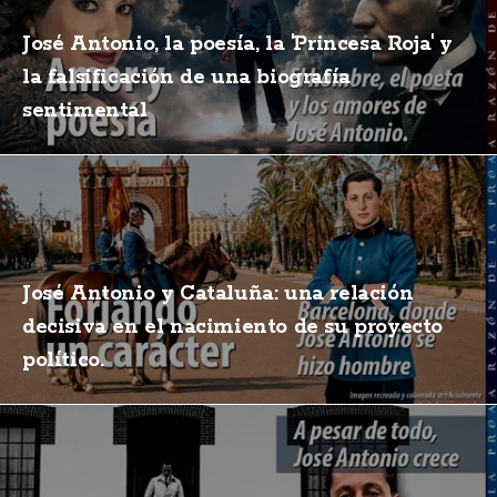
José Antonio, la poesía, la 'Princesa Roja' y
la falsificación de una biografía
sentimental
José Antonio y Cataluña: una relación
decisiva en el nacimiento de su proyecto
político.