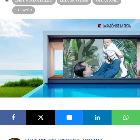
LUIS F. UTRERA MOLINA
LEÍDO EN PRENSA
JOSÉ ANTONIO
LA RAZÓN