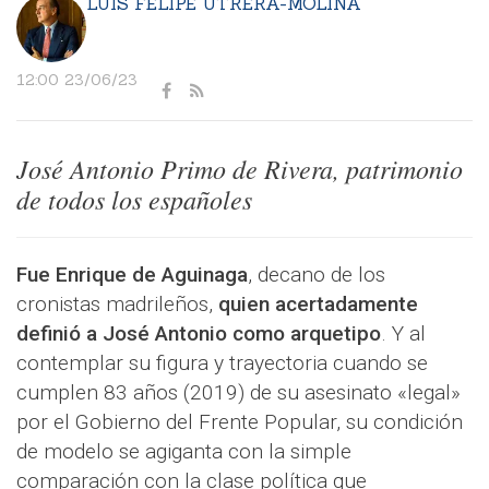
LUIS FELIPE UTRERA-MOLINA
12:00 23/06/23
José Antonio Primo de Rivera, patrimonio
de todos los españoles
Fue Enrique de Aguinaga
, decano de los
cronistas madrileños,
quien acertadamente
definió a José Antonio como arquetipo
. Y al
contemplar su figura y trayectoria cuando se
cumplen 83 años (2019) de su asesinato «legal»
por el Gobierno del Frente Popular, su condición
de modelo se agiganta con la simple
comparación con la clase política que