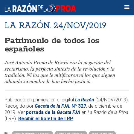
LA RAZÓN. 24/NOV/2019
Patrimonio de todos los
españoles
José Antonio Primo de Rivera era la negación del
sectarismo, la perfecta síntesis de la revolución y la
tradición. Ni los que le mitificaron ni los que siguen
odiando su nombre le han hecho justicia
.
Publicado en primicia en el digital
La Razón
(24/NOV/2019).
Recogido por
Gaceta de la FJA
. Nº 327
, de diciembre de
2019. Ver
portada de la
Gaceta FJA
en
La Razón de la Proa
(LRP).
Recibir el boletín de LRP
.​