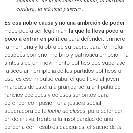
simbólico, de la máxima serenidad, la máxima
cordura, la máxima pureza
».
Es esa noble causa y no una ambición de poder
–que podía ser legítima–
la que le lleva poco a
poco a entrar en política
para defender, primero,
la memoria y la obra de su padre, para formular
después con enorme brío y patriótica emoción, la
síntesis de un movimiento político que superase
la secular hemiplejia de los partidos políticos al
uso; es ese impulso cabal el que lleva al joven
marqués de Estella a granjearse la antipatía de
rancios caciques y ociosos señoritos para
defender con pasión una justicia social
superadora de la
lucha de clases
, para defender
en definitiva, frente a la insolidaridad de una
derecha con resabios caciquiles, el sueño de
la