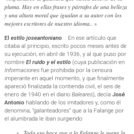
pluma. Hay en ellas frases y párrafos de una belleza
y una altura moral que igualan a su autor con los
mejores escritores de nuestro idioma..
.».
El
estilo joseantoniano
... En ese artículo que
citaba al principio, escrito pocos meses antes de
su ejecución, en abril de 1936, y al que puso por
nombre
El ruido y el estilo
(cuya publicación en
Informaciones
fue prohibida por la censura
imperante en aquel momento,
y que finalmente
apareció finalizada la contienda civil, el seis de
enero de 1940 en el diario
Baleares
), decía
José
Antonio
hablando de los imitadores y, como él
denomina, “galanteadores” que a la Falange por
el alumbrada le iban surgiendo:
Todo eso hace que a la Falange le suene la
«...