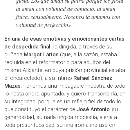
gusta. Los que aman su patria porque les gusta
la aman con voluntad de contacto, la aman
física, sensualmente. Nosotros la amamos con
voluntad de perfección
».
En una de esas emotivas y emocionantes cartas
de despedida final
, la dirigida, a través de su
cuñada
Margot Larios
(que, a la sazón, estaba
recluida en el reformatorio para adultos del
mismo Alicante, en cuya prisión provincial estaba
él encarcelado), a su íntimo
Rafael Sánchez
Mazas
. Tenemos una impagable muestra de todo
lo hasta ahora apuntado, y quiero transcribirla, en
su integridad, porque es un reflejo fiel de todo lo
que constituyó el carácter de
José Antonio
: su
generosidad, su nada fingida modestia, ajena a
toda presuntuosidad, su fina ironía incluso en