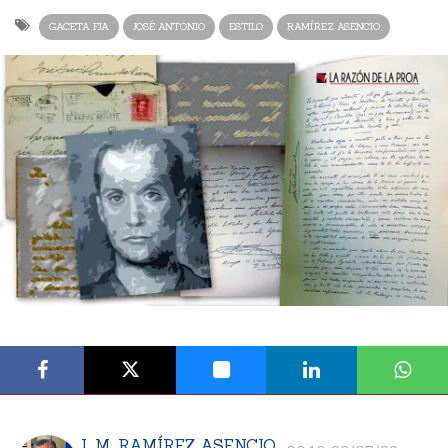
GACETA FJA
JOSÉ ANTONIO
ESTILO
RAMÍREZ ASENCIO
J. M. RAMÍREZ ASENCIO