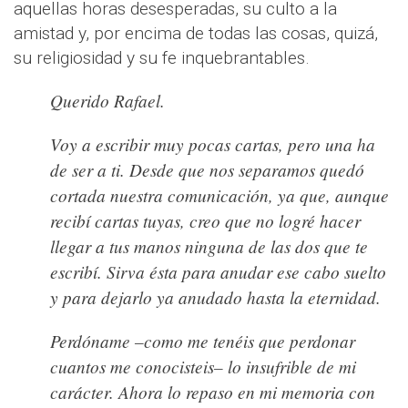
aquellas horas desesperadas, su culto a la
amistad y, por encima de todas las cosas, quizá,
su religiosidad y su fe inquebrantables.
Querido Rafael.
Voy a escribir muy pocas cartas, pero una ha
de ser a ti.
Desde que nos separamos quedó
cortada nuestra comunicación, ya que, aunque
recibí cartas tuyas, creo que no logré hacer
llegar a tus manos ninguna de las dos que te
escribí. Sirva ésta para anudar ese cabo suelto
y para dejarlo ya anudado hasta la eternidad.
P
erdóname –como me tenéis que perdonar
cuantos me conocisteis– lo insufrible de mi
carácter. Ahora lo repaso en mi memoria con