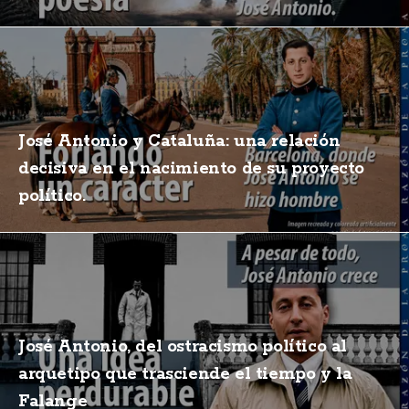
José Antonio y Cataluña: una relación
decisiva en el nacimiento de su proyecto
político.
José Antonio, del ostracismo político al
arquetipo que trasciende el tiempo y la
Falange