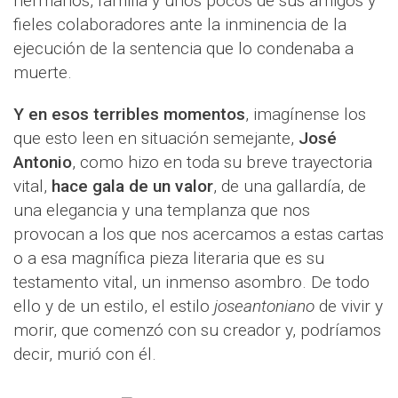
hermanos, familia y unos pocos de sus amigos y
fieles colaboradores ante la inminencia de la
ejecución de la sentencia que lo condenaba a
muerte.
Y en esos terribles momentos
, imagínense los
que esto leen en situación semejante,
José
Antonio
, como hizo en toda su breve trayectoria
vital,
hace gala de un valor
, de una gallardía, de
una elegancia y una templanza que nos
provocan a los que nos acercamos a estas cartas
o a esa magnífica pieza literaria que es su
testamento vital, un inmenso asombro. De todo
ello y de un estilo, el estilo
joseantoniano
de vivir y
morir, que comenzó con su creador y, podríamos
decir, murió con él.