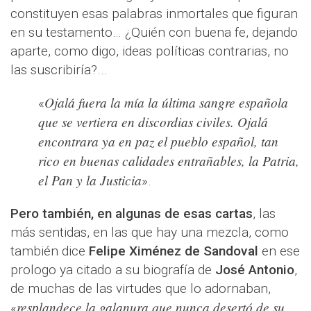
constituyen esas palabras inmortales que figuran
en su testamento… ¿Quién con buena fe, dejando
aparte, como digo, ideas políticas contrarias, no
las suscribiría?...
Ojalá fuera la mía la última sangre española
«
que se vertiera en discordias civiles. Ojalá
encontrara ya en paz el pueblo español, tan
rico en buenas calidades entrañables, la Patria,
el Pan y la Justicia
».
Pero también, en algunas de esas cartas
, las
más sentidas, en las que hay una mezcla, como
también dice
Felipe Ximénez de Sandoval
en ese
prologo ya citado a su biografía de
José Antonio
,
de muchas de las virtudes que lo adornaban,
resplandece la galanura que nunca desertó de su
«