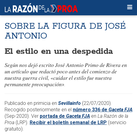
SOBRE LA FIGURA DE JOSÉ
ANTONIO
El estilo en una despedida
Según nos dejó escrito José Antonio Primo de Rivera en
un artículo que redactó poco antes del comienzo de
nuestra guerra civil,
«
cuidar el estilo fue nuestra
permanente preocupación
».
Publicado en primicia en
Sevillainfo
(22/07/2020).
Recogido posteriormente en el
número 336 de
Gaceta FJA
(Sep-2020). Ver
portada de
Gaceta FJA
en
La Razón de la
Proa
(LRP).
Recibir el boletín semanal de LRP
(servicio
gratuito).