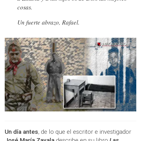
cosas.
Un fuerte abrazo, Rafael.
Un día antes
, de lo que el escritor e investigador
José María Zavala
describe en su libro
Las