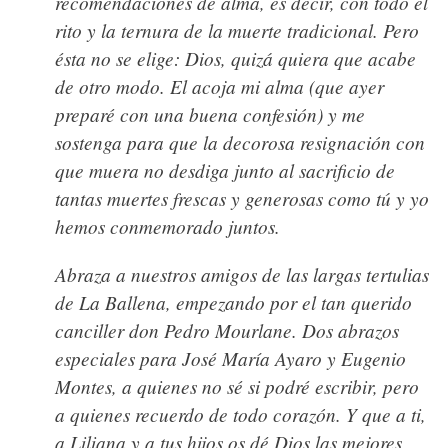
recomendaciones de alma, es decir, con todo el
rito y la ternura de la muerte tradicional. Pero
ésta no se elige: Dios, quizá quiera que acabe
de otro modo. El acoja mi alma (que ayer
preparé con una buena confesión) y me
sostenga para que la decorosa resignación con
que muera no desdiga junto al sacrificio de
tantas muertes frescas y generosas como tú y yo
hemos conmemorado juntos.
Abraza a nuestros amigos de las largas tertulias
de La Ballena, empezando por el tan querido
canciller don Pedro Mourlane. Dos abrazos
especiales para José María Ayaro y Eugenio
Montes, a quienes no sé si podré escribir, pero
a quienes recuerdo de todo corazón. Y que a ti,
a Liliana y a tus hijos os dé Dios las mejores