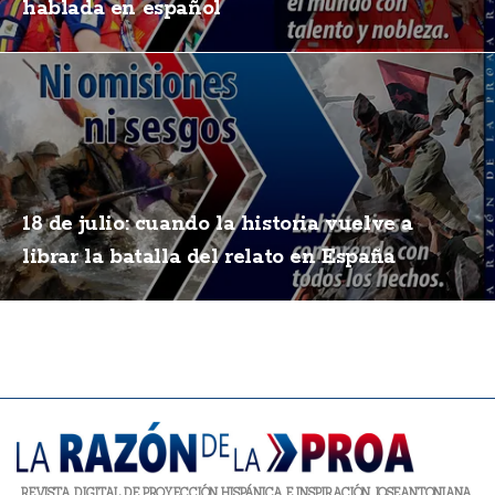
hablada en español
18 de julio: cuando la historia vuelve a
librar la batalla del relato en España
REVISTA DIGITAL DE PROYECCIÓN HISPÁNICA E INSPIRACIÓN JOSEANTONIANA.