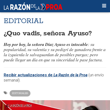
EDITORIAL
¿Quo vadis, señora Ayuso?
Hoy por hoy, la señora Díaz Ayuso es intocable
: su
popularidad, su valentía y su pedigrí de ganadora frente a
la izquierda le salvaguardan de posibles
purgas
; pero
puede llegar un día en que su sinceridad le pase factura.
Recibir actualizaciones de
La Razón de la Proa
(un envío
semanal).
EDITORIALES