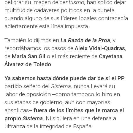
peligrar su imagen de
centrismo
, han solido dejar
multitud de cadáveres políticos en la cuneta
cuando alguno de sus líderes locales contradecía
abiertamente esta línea impuesta.
También lo dijimos en
La Razón de la Proa
, y
recordábamos los casos de
Aleix Vidal-Quadras
,
de
María San Gil
o el más reciente de
Cayetana
Álvarez de Toledo
.
Ya sabemos hasta dónde puede dar de sí el PP
:
partido señero del
Sistema,
nunca llevará su
labor de oposición ⎼como tampoco lo hizo en
sus etapas de gobierno, aun con mayorías
absolutas⎼
fuera de los límites que le marca el
propio
Sistema
. Ni siquiera en una defensa a
ultranza de la integridad de España.