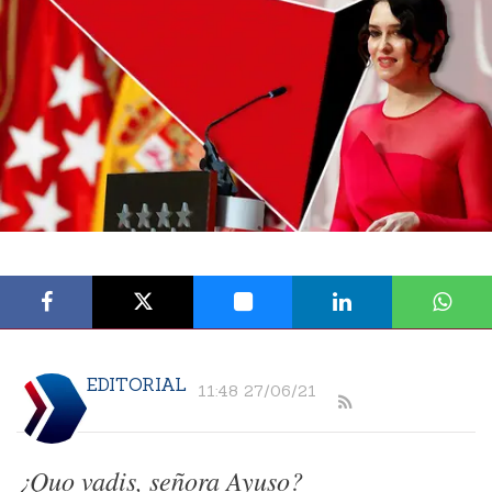
EDITORIAL
11:48 27/06/21
¿Quo vadis, señora Ayuso?