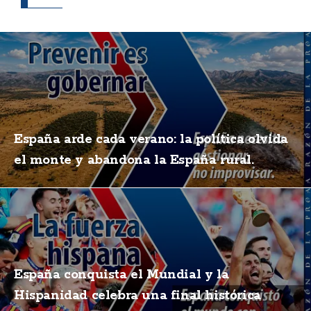
España arde cada verano: la política olvida
el monte y abandona la España rural.
España conquista el Mundial y la
Hispanidad celebra una final histórica