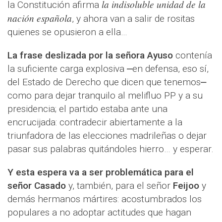
la indisoluble unidad de la
la Constitución afirma
nación española
, y ahora van a salir de rositas
quienes se opusieron a ella…
La frase deslizada por la señora Ayuso
contenía
la suficiente carga explosiva ⎼en defensa, eso sí,
del Estado de Derecho que dicen que tenemos⎼
como para dejar tranquilo al melifluo PP y a su
presidencia; el partido estaba ante una
encrucijada: contradecir abiertamente a la
triunfadora de las elecciones madrileñas o dejar
pasar sus palabras quitándoles hierro… y esperar.
Y esta espera va a ser problemática para el
señor Casado
y, también, para el señor
Feijoo
y
demás hermanos mártires: acostumbrados los
populares a no adoptar actitudes que hagan