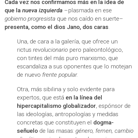
Cada vez nos confirmamos más en la idea de
que la
nueva izquierda
–plasmada en ese
gobierno progresista
que nos caído en suerte–
presenta, como el dios Jano, dos caras
.
Una, de cara a la galería, que ofrece un
rictus
revolucionario
pero paleontológico,
con tintes del más puro marxismo, que
escandaliza a sus oponentes que lo motejan
de nuevo
frente popular.
Otra, más sibilina y solo evidente para
expertos, que está
en la línea del
hipercapitalismo globalizador
, espónsor de
las ideologías, antropologías y medidas
concretas que constituyen el
dogma-
señuelo
de las masas:
género, femen, cambio