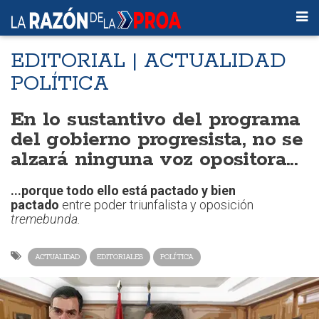
EDITORIAL | ACTUALIDAD
POLÍTICA
En lo sustantivo del programa
del gobierno progresista, no se
alzará ninguna voz opositora...
...porque todo ello está pactado y bien
pactado
entre poder triunfalista y oposición
tremebunda.
ACTUALIDAD
EDITORIALES
POLÍTICA