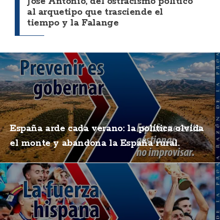
José Antonio, del ostracismo político
al arquetipo que trasciende el
tiempo y la Falange
España arde cada verano: la política olvida
el monte y abandona la España rural.