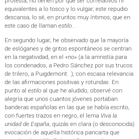
protesta, no tienen por qué ser correlativos ni
equivalentes a lo tosco y lo vulgar; este repudio
descansa, lo sé, en pruritos muy íntimos, que en
este caso de llaman
estilo
…
En segundo lugar, he observado que la mayoría
de eslóganes y de gritos espontáneos se centran
en la negatividad, en el
«no»
(a la amnistía para
los condenados, a Pedro Sánchez por sus trucos
de trilero, a Puigdemont…), con escasa relevancia
de las afirmaciones positivas y rotundas. En
punto al
estilo
al que he aludido, observé con
alegría que unos cuantos jóvenes portaban
banderas españolas en las que se había escrito,
con fuertes trazos en negro, el lema
Viva la
unidad de España
, quizás en clara (o desconocida)
evocación de aquella histórica pancarta que