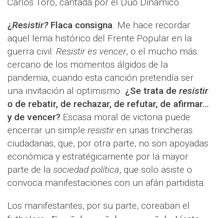
Carlos Toro, cantada por el Dúo Dinámico.
¿
Resistir?
Flaca consigna
. Me hace recordar
aquel lema histórico del Frente Popular en la
guerra civil:
Resistir es vencer
, o el mucho más
cercano de los momentos álgidos de la
pandemia, cuando esta canción pretendía ser
una invitación al optimismo.
¿Se trata de
resistir
o de rebatir, de rechazar, de refutar, de afirmar…
y de vencer?
Escasa moral de victoria puede
encerrar un simple
resistir
en unas trincheras
ciudadanas, que, por otra parte, no son apoyadas
económica y estratégicamente por la mayor
parte de la
sociedad política
, que solo asiste o
convoca manifestaciones con un afán partidista.
Los manifestantes, por su parte, coreaban el