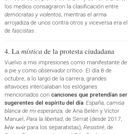
los medios consagraron la clasificación entre
demócratas y violentos
, mientras el arma
arrojadiza de unos contra otros y viceversa era el
de
fascistas
…
mística
4. La
de la protesta ciudadana
Vuelvo a mis impresiones como manifestante de
a pie y como
observador
crítico. El día 8 de
octubre, a lo largo de la carrera, grandes
altavoces intercalaban los eslóganes
mencionados con
canciones que pretendían ser
sugerentes del espíritu del día
:
España, camisa
blanca de mi esperanza,
de Ana Belén y Víctor
Manuel,
Para la libertad
, de Serrat (desde 2017,
bête noir
para los separatistas),
Resistiré
, de