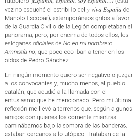
¡Español, español, soy español…!
futbolero
(esta
y viva España
vez no escuché el estribillo del
de
Manolo Escobar); extemporáneos gritos a favor
de la Guardia Civil o de la Legión completaban el
panorama, pero, por encima de todos ellos, los
eslóganes
oficiales
de
No en mi nombre
o
Amnistía no
, que poco eco iban a tener en los
oídos de Pedro Sánchez.
En ningún momento quiero ser negativo o juzgar
a los convocantes y, mucho menos, al pueblo
catalán, que acudió a la llamada con el
entusiasmo que he mencionado. Pero mi última
reflexión me llevó a terrenos que, según algunos
amigos con quienes los comenté mientras
caminábamos bajo la sombra de las banderas,
estaban cercanos a lo utópico. Trataban de la