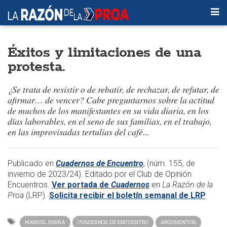
Éxitos y limitaciones de una
protesta.
¿Se trata de resistir o de rebatir, de rechazar, de refutar, de
afirmar… de vencer? Cabe preguntarnos sobre la actitud
de muchos de los manifestantes en su vida diaria, en los
días laborables, en el seno de sus familias, en el trabajo,
en las improvisadas tertulias del café...
Publicado en
Cuadernos de Encuentro
, (núm. 155, de
invierno de 2023/24). Editado por el Club de Opinión
Encuentros.
Ver portada de
Cuadernos
en
La Razón de la
Proa
(LRP).
Solicita recibir el boletín semanal de LRP
MANUEL PARRA
CUADERNOS DE ENCUENTRO
ARGUMENTOS