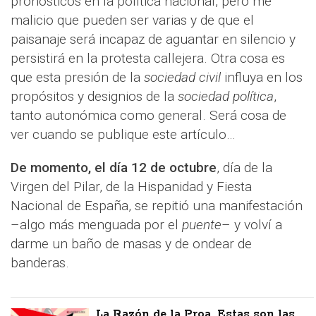
pronósticos en la política nacional, pero me
malicio que pueden ser varias y de que el
paisanaje será incapaz de aguantar en silencio y
persistirá en la protesta callejera. Otra cosa es
que esta presión de la
sociedad civil
influya en los
propósitos y designios de la
sociedad política
,
tanto autonómica como general. Será cosa de
ver cuando se publique este artículo…
De momento, el día 12 de octubre
, día de la
Virgen del Pilar, de la Hispanidad y Fiesta
Nacional de España, se repitió una manifestación
–algo más menguada por el
puente
– y volví a
darme un baño de masas y de ondear de
banderas.
La Razón de la Proa. Estas son las