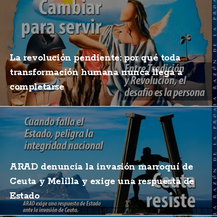
La revolución pendiente: por qué toda
transformación humana nunca llega a
completarse
ARAD denuncia la invasión marroquí de
Ceuta y Melilla y exige una respuesta de
Estado