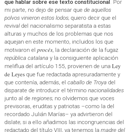
que hablar sobre ese texto constitucional
. Por
mi parte, no dejo de pensar que
de aquellos
polvos vinieron estos lodos
; quiero decir que el
revival
del nacionalismo separatista a estas
alturas y muchos de los problemas que nos
aquejan en este momento, incluidos los que
procés
motivaron el
, la declaración de la fugaz
república catalana
y la consiguiente aplicación
Ley
meliflua del artículo 155, provienen de una
de Leyes
que fue redactada apresuradamente y
que contenía, además, el
caballo de Troya
del
disparate de introducir el término
nacionalidades
junto al de
regiones
; no olvidemos que voces
previsoras, eruditas y patriotas –como la del
recordado Julián Marías– ya advirtieron del
dislate; si a ello añadimos las incongruencias del
redactado del título VIII, ya tenemos la
madre del