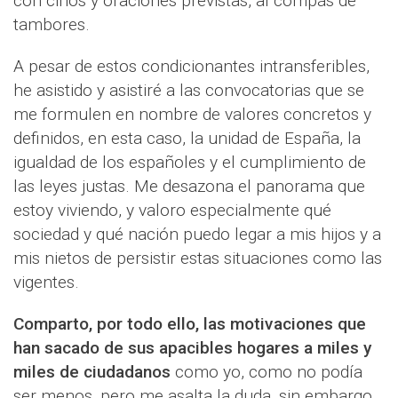
con cirios y oraciones previstas, al compás de
tambores.
A pesar de estos condicionantes intransferibles,
he asistido y asistiré a las convocatorias que se
me formulen en nombre de valores concretos y
definidos, en esta caso, la unidad de España, la
igualdad de los españoles y el cumplimiento de
las leyes justas. Me desazona el panorama que
estoy viviendo, y valoro especialmente qué
sociedad y qué nación puedo legar a mis hijos y a
mis nietos de persistir estas situaciones como las
vigentes.
Comparto, por todo ello, las motivaciones que
han sacado de sus apacibles hogares a miles y
miles de ciudadanos
como yo, como no podía
ser menos, pero me asalta la duda, sin embargo,