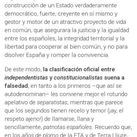
construcción de un Estado verdaderamente
democrático, fuerte, creyente en sí mismo y
gestor y motor de un atractivo proyecto de vida
en común, que asegurara la justicia y la igualdad
entre los españoles, la integridad territorial y la
libertad para cooperar al bien común, y no para
disolver España y romper la convivencia.
De este modo,
la clasificación oficial entre
independentistas
y
constitucionalistas
suena a
falsedad
, en tanto a los primeros –que así se
autodenominan– les conviene mejor el rotundo
apelativo de
separatistas
, mientras que parece
que los segundos tienen recelo y temor (¡ay, el
respeto ajeno!) de llamarse, llana y
sencillamente,
patriotas españoles
. Recuerdo que,
en los
años de plomo
de la ETA y de Terra Lliure,