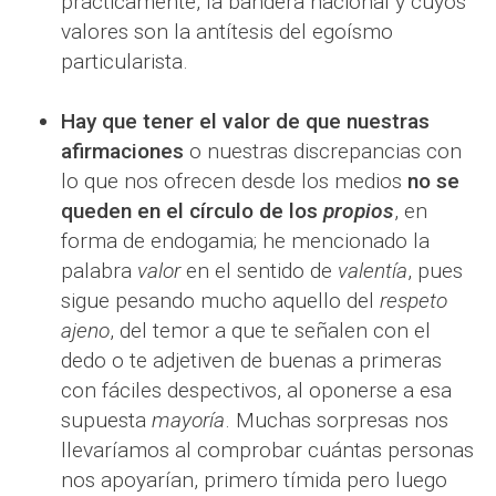
prácticamente, la bandera nacional y cuyos
valores son la antítesis del egoísmo
particularista.
Hay que tener el valor de que nuestras
afirmaciones
o nuestras discrepancias con
lo que nos ofrecen desde los medios
no se
queden en el círculo de los
propios
, en
forma de endogamia; he mencionado la
palabra
valor
en el sentido de
valentía
, pues
sigue pesando mucho aquello del
respeto
ajeno
, del temor a que te señalen con el
dedo o te adjetiven de buenas a primeras
con fáciles despectivos, al oponerse a esa
supuesta
mayoría
. Muchas sorpresas nos
llevaríamos al comprobar cuántas personas
nos apoyarían, primero tímida pero luego