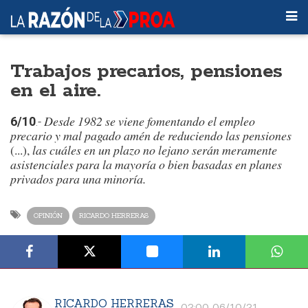
Trabajos precarios, pensiones
en el aire.
Desde 1982 se viene fomentando el empleo
6/10
.-
precario y mal pagado amén de reduciendo las pensiones
(...),
las cuáles en un plazo no lejano serán meramente
asistenciales para la mayoría o bien basadas en planes
privados para una minoría.
OPINIÓN
RICARDO HERRERAS
RICARDO HERRERAS
02:00 06/10/21