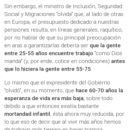
Sin embargo, el ministro de Inclusión, Seguridad
Social y Migraciones "olvida" que, al lado de otras
en Europa, el presupuesto dedicado a nuestras
pensiones resulta, en líneas generales, raquítico,
por no hablar de que su principal preocupación
en aras a garantizarlas debería ser
que la gente
entre 25-55 años encuentre trabajo
"como Dios
manda" (y, por ende, cotice en condiciones)
antes
que lo hiciera la gente entre 55-75
.
Lo mismo que el expresidente del Gobierno
"olvidó", en su momento, que
hace 60-70 años la
esperanza de vida era más baja
, sobre todo
debido a que entonces existía bastante
mortandad infantil
, ésta ahora muy reducida, por
lo que eso de decir que al vivir más años hemos
de trabajar más tiempo es hacer trampa.