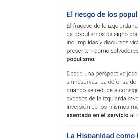
El riesgo de los pop
El fracaso de la izquierda r
de populismos de signo co
incumplidas y discursos vic
presentan como salvadores
populismo.
Desde una perspectiva jose
sin reservas. La defensa de l
cuando se reduce a consigna
excesos de la izquierda rev
inversión de los mismos mé
asentado en el servicio
al 
La Hispanidad como 