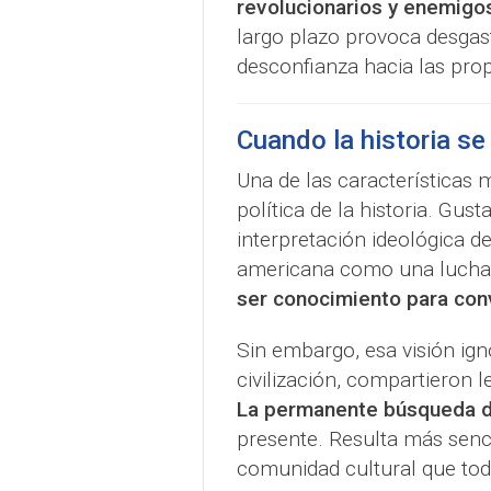
revolucionarios y enemigo
largo plazo provoca desgast
desconfianza hacia las prop
Cuando la historia s
Una de las características 
política de la historia. Gu
interpretación ideológica d
americana como una lucha 
ser conocimiento para conv
Sin embargo, esa visión ig
civilización, compartieron 
La permanente búsqueda d
presente. Resulta más senc
comunidad cultural que tod