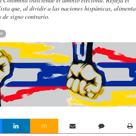
n Colombia trasciende el ámbito electoral. Refleja el
sta que, al dividir a las naciones hispánicas, alimenta
 de signo contrario.
ÓN
m