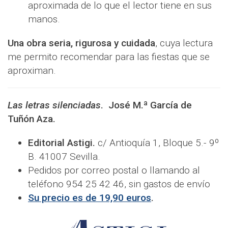
aproximada de lo que el lector tiene en sus
manos.
Una obra seria, rigurosa y cuidada
, cuya lectura
me permito recomendar para las fiestas que se
aproximan.
Las letras silenciadas
. José M.ª García de
Tuñón Aza.
Editorial Astigi.
c/ Antioquía 1, Bloque 5.- 9º
B. 41007 Sevilla.
Pedidos por correo postal o llamando al
teléfono 954 25 42 46, sin gastos de envío
Su precio es de 19,90 euros
.