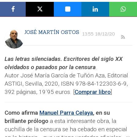
JOSÉ MARTÍN OSTOS
13:55 18/12/20
Las letras silenciadas. Escritores del siglo XX
olvidados o pasados por la censura
.
Autor José María García de Tuñón Aza, Editorial
ASTIGI, Sevilla, 2020, ISBN 978-84-122303-6-9,
392 páginas, 19´95 euros. [
Comprar libro
]
Como afirma
Manuel Parra Celaya
, en su
brillante prólogo
a esta interesante obra, la
cuchilla de la censura se ha cebado en especial