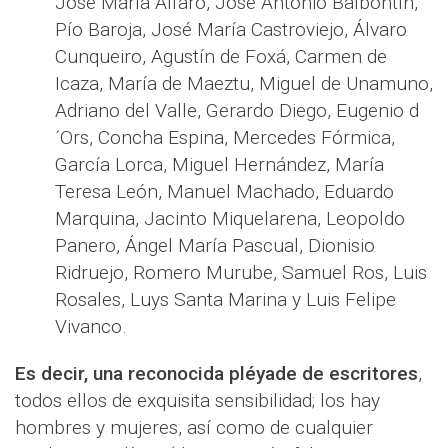
José María Alfaro, José Antonio Balbontín,
Pío Baroja, José María Castroviejo, Álvaro
Cunqueiro, Agustín de Foxá, Carmen de
Icaza, María de Maeztu, Miguel de Unamuno,
Adriano del Valle, Gerardo Diego, Eugenio d
´Ors, Concha Espina, Mercedes Fórmica,
García Lorca, Miguel Hernández, María
Teresa León, Manuel Machado, Eduardo
Marquina, Jacinto Miquelarena, Leopoldo
Panero, Ángel María Pascual, Dionisio
Ridruejo, Romero Murube, Samuel Ros, Luis
Rosales, Luys Santa Marina y Luis Felipe
Vivanco.
Es decir, una reconocida pléyade de escritores
,
todos ellos de exquisita sensibilidad; los hay
hombres y mujeres, así como de cualquier