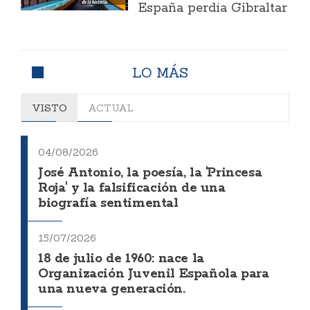
España perdía Gibraltar
LO MÁS
VISTO
ACTUAL
04/08/2026
José Antonio, la poesía, la 'Princesa
Roja' y la falsificación de una
biografía sentimental
15/07/2026
18 de julio de 1960: nace la
Organización Juvenil Española para
una nueva generación.