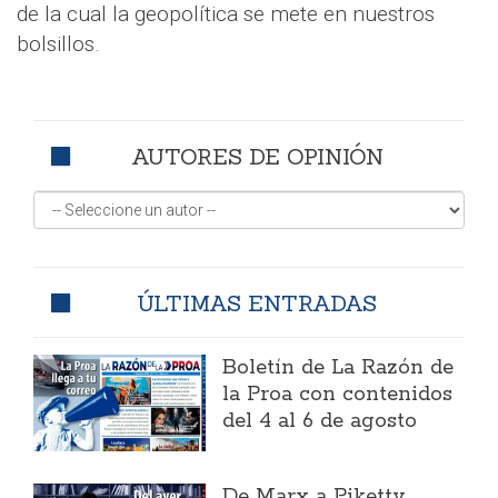
de la cual la geopolítica se mete en nuestros
bolsillos.
AUTORES DE OPINIÓN
ÚLTIMAS ENTRADAS
Boletín de La Razón de
la Proa con contenidos
del 4 al 6 de agosto
​De Marx a Piketty,