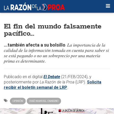
El fin del mundo falsamente
pacífico...
La importancia de la
...también afecta a su bolsillo
.
calidad de la información tomada en cuenta para saber si
se está pagando o no un sobreprecio por una materia
prima es determinante.
​​Publicado en el digital
El Debate
(21/FEB/2024), y
posteriormente por
La Razón de la Proa
(LRP).
Solicita
recibir el boletín semanal de LRP
.​
OPINIÓN
JOSÉ MANUEL CANSINO