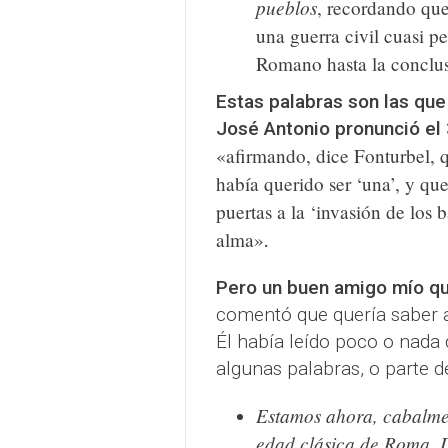
pueblos
, recordando que 
una guerra civil cuasi p
Romano hasta la conclu
Estas palabras son las que
José Antonio pronunció el
«afirmando, dice Fonturbel, 
había querido ser ‘una’, y que
puertas a la ‘invasión de los
alma»
.
Pero un buen amigo mío que
comentó que quería saber a
Él había leído poco o nada 
algunas palabras, o parte de
Estamos ahora, cabalmen
edad clásica de Roma. 