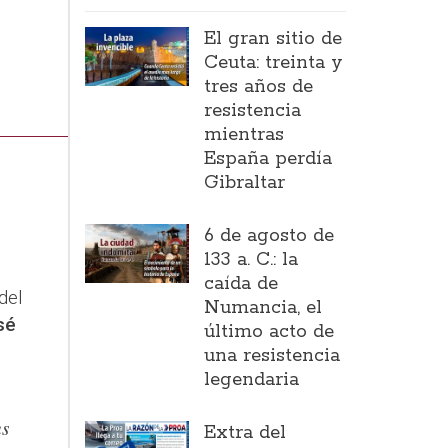
El gran sitio de
Ceuta: treinta y
tres años de
resistencia
mientras
España perdía
Gibraltar
6 de agosto de
133 a. C.: la
caída de
del
Numancia, el
sé
último acto de
una resistencia
legendaria
us
Extra del