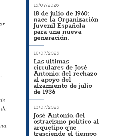
15/07/2026
18 de julio de 1960:
nace la Organización
or
Juvenil Española
para una nueva
generación.
18/07/2026
Las últimas
circulares de José
Antonio: del rechazo
o
.
al apoyo del
alzamiento de julio
de 1936
 de
 de
13/07/2026
José Antonio, del
ostracismo político al
ina,
arquetipo que
trasciende el tiempo