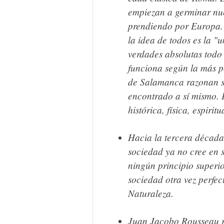
empiezan a germinar nue
prendiendo por Europa. Y
la idea de todos es la "
verdades absolutas todo 
funciona según la más pe
de Salamanca razonan so
encontrado a sí mismo. P
histórica, física, espiritu
Hacia la tercera década
sociedad ya no cree en s
ningún principio superio
sociedad otra vez perfect
Naturaleza.
Juan Jacobo Rousseau r