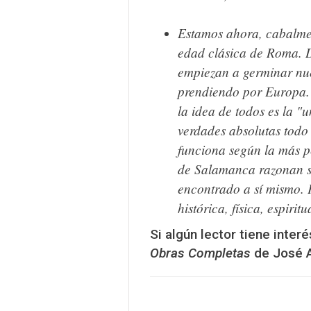
Estamos ahora, cabalmen
edad clásica de Roma
. 
empiezan a germinar nue
prendiendo por Europa. Y
la idea de todos es la "
verdades absolutas todo 
funciona según la más pe
de Salamanca razonan so
encontrado a sí mismo. P
histórica, física, espiritu
Si algún lector tiene inter
Obras Completas
de José A