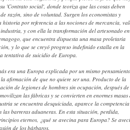
su 'Contrato social', donde teoriza que las cosas deben
de razón, sino de voluntad. Surgen los economistas y
a historia por referencia a las nociones de mercancía, val
industria, y con ella la transformación del artesonado en
demagogo, que encuentra dispuesta una masa proletaria
ión, y lo que se creyó progreso indefinido estalla en la
a tentativa de suicidio de Europa.
ás era una Europa explicada por un mismo pensamient
la afirmación de que no quiere ser una. Producto de la
eación de legiones de hombres sin ocupación, después de
smovilizan las fábricas y se convierten en enormes masas
ustria se encuentra desquiciada, aparece la competencia
an las barreras aduaneras. En esta situación, perdida,
principios eternos, ¿qué se avecina para Europa? Se avec
asión de los bárbaros.