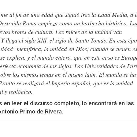
te al fin de una edad que siguió tras la Edad Media, a l
Destruida Roma empieza como un barbecho histórico. L
vos brotes de cultura. Las raíces de la unidad van
 llega el siglo XIII, el siglo de Santo Tomás. En esta ép
unidad" metafísica, la unidad en Dios; cuando se tienen es
se explica, y el mundo entero, que en este caso es Europ
rfecta economía de los siglos. Las Universidades de Parí
bre los mismos temas en el mismo latín. El mundo se ha
ronto se realizará el Imperio español, que es la unidad
al y teológico.
és en leer el discurso completo, lo encontrará en las
ntonio Primo de Rivera.