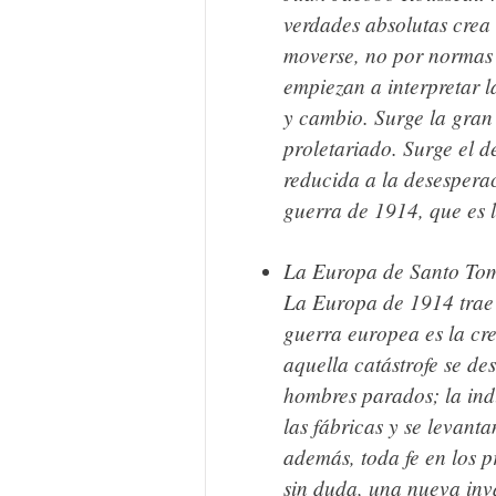
verdades absolutas crea 
moverse, no por normas 
empiezan a interpretar l
y cambio. Surge la gran 
proletariado. Surge el 
reducida a la desesperac
guerra de 1914, que es l
La Europa de Santo Tom
La Europa de 1914 trae 
guerra europea es la cr
aquella catástrofe se de
hombres parados; la ind
las fábricas y se levant
además, toda fe en los 
sin duda, una nueva inv