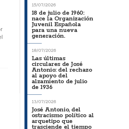
15/07/2026
18 de julio de 1960:
nace la Organización
Juvenil Española
r
para una nueva
generación.
el
18/07/2026
Las últimas
circulares de José
Antonio: del rechazo
al apoyo del
alzamiento de julio
de 1936
13/07/2026
José Antonio, del
ostracismo político al
arquetipo que
trasciende el tiempo