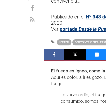
convivencia.
..
Publicado en el
Nº 348 de
2020.
Ver
portada
Desde la Pue
OPINIÓN
CONSTANTINO QUELLE PA
El fuego es ígneo, como la
Aquí es dolor, allí es gozo.
fuego.
La zarza ardía, el fueg
consumido, somos noso