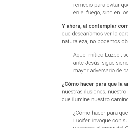
remedio para evitar qu
en el fuego, sino en l
Y ahora, al contemplar com
que desearíamos ver la car
naturaleza, no podemos obv
Aquel mítico Luzbel, s
ante Jesús, sigue siend
mayor adversario de c
¿Cómo hacer para que la a
nuestras ilusiones, nuestro
que ilumine nuestro camin
¿Cómo hacer para que 
Lucifer, invoque con s