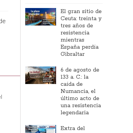
El gran sitio de
Ceuta: treinta y
de
tres años de
resistencia
mientras
España perdía
Gibraltar
6 de agosto de
133 a. C.: la
caída de
.
Numancia, el
l
último acto de
una resistencia
legendaria
Extra del