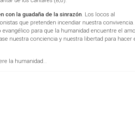
antar de los Cantares
(8,6).
 con la guadaña de la sinrazón
. Los locos al
istas que pretenden incendiar nuestra convivencia.
o evangélico para que la humanidad encuentre el amo
rase nuestra conciencia y nuestra libertad para hacer 
ere la humanidad…