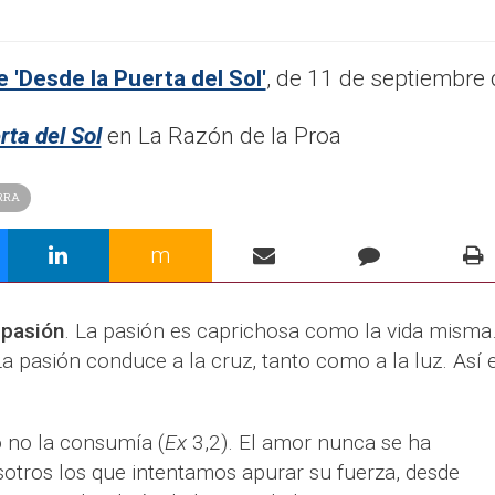
 'Desde la Puerta del Sol'
, de 11 de septiembre 
rta del Sol
en La Razón de la Proa
RRA
m
 pasión
. La pasión es caprichosa como la vida misma
 La pasión conduce a la cruz, tanto como a la luz. Así e
o no la consumía (
Ex
3,2). El amor nunca se ha
tros los que intentamos apurar su fuerza, desde