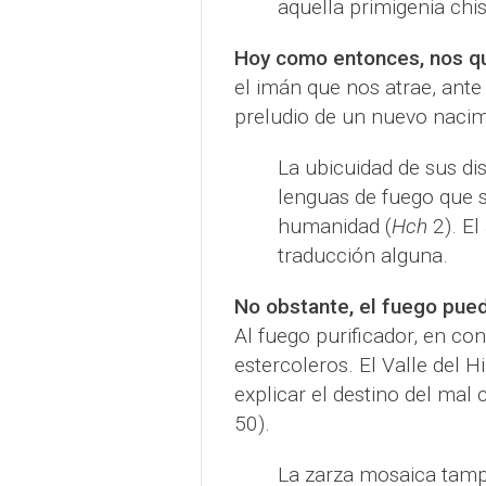
aquella primigenia ch
Hoy como entonces, nos qu
el imán que nos atrae, ant
preludio de un nuevo nacim
La ubicuidad de sus dis
lenguas de fuego que s
humanidad (
Hch
2). El
traducción alguna.
No obstante, el fuego pued
Al fuego purificador, en c
estercoleros. El Valle del H
explicar el destino del mal
50).
La zarza mosaica tamp