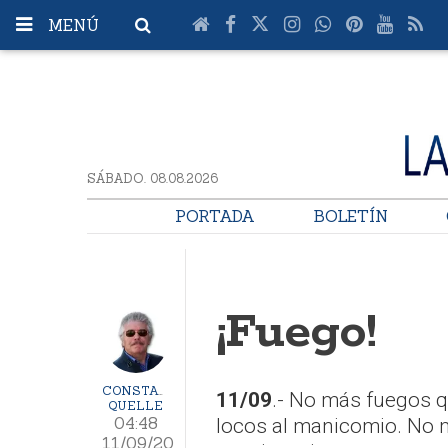
MENÚ
SÁBADO. 08.08.2026
PORTADA
BOLETÍN
¡Fuego!
CONSTANTINO
11/09
.- No más fuegos q
QUELLE
04:48
locos al manicomio. No 
11/09/20