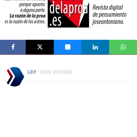
LRP
13:00 21/03/21