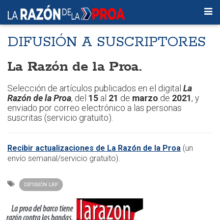
DIFUSIÓN A SUSCRIPTORES
La Razón de la Proa.
Selección de artículos publicados en el digital
La
Razón de la Proa
, del
15
al
21
de
marzo
de
2021
, y
enviado por correo electrónico a las personas
suscritas (servicio gratuito).
Recibir actualizaciones de La Razón de la Proa
(un
envío semanal/servicio gratuito).
DIFUSIÓN LRP