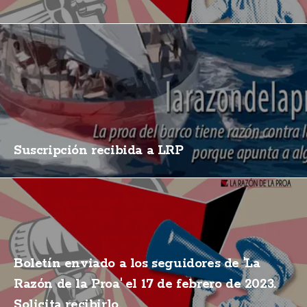
Suscripción recibida a LRP
Boletín enviado a los seguidores de 'La
Razón de la Proa' el 17 de febrero de 2023.
Solicita recibirlo.