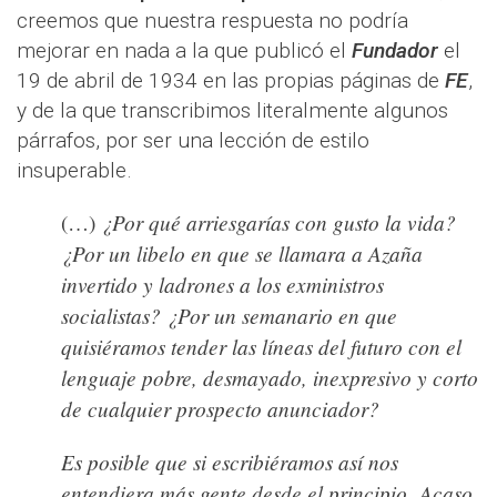
creemos que nuestra respuesta no podría
mejorar en nada a la que publicó el
Fundador
el
19 de abril de 1934 en las propias páginas de
FE
,
y de la que transcribimos literalmente algunos
párrafos, por ser una lección de estilo
insuperable.
¿Por qué arriesgarías con gusto la vida?
(…)
¿Por un libelo en que se llamara a Azaña
invertido y ladrones a los exministros
socialistas? ¿Por un semanario en que
quisiéramos tender las líneas del futuro con el
lenguaje pobre, desmayado, inexpresivo y corto
de cualquier prospecto anunciador?
Es posible que si escribiéramos así nos
entendiera más gente desde el principio
. Acaso,