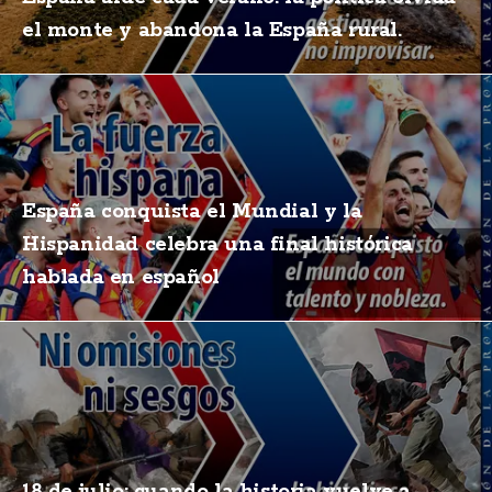
el monte y abandona la España rural.
España conquista el Mundial y la
Hispanidad celebra una final histórica
hablada en español