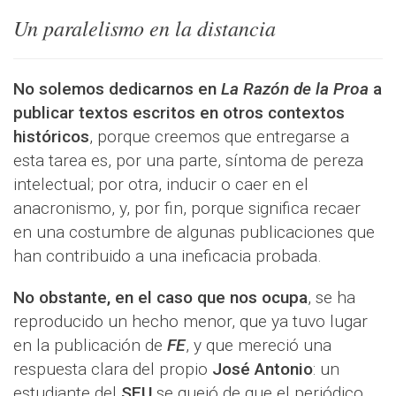
Un paralelismo en la distancia
No solemos dedicarnos en
La Razón de la Proa
a
publicar textos escritos en otros contextos
históricos
, porque creemos que entregarse a
esta tarea es, por una parte, síntoma de pereza
intelectual; por otra, inducir o caer en el
anacronismo, y, por fin, porque significa recaer
en una costumbre de algunas publicaciones que
han contribuido a una ineficacia probada.
No obstante, en el caso que nos ocupa
, se ha
reproducido un hecho menor, que ya tuvo lugar
en la publicación de
FE
, y que mereció una
respuesta clara del propio
José Antonio
: un
estudiante del
SEU
se quejó de que el periódico