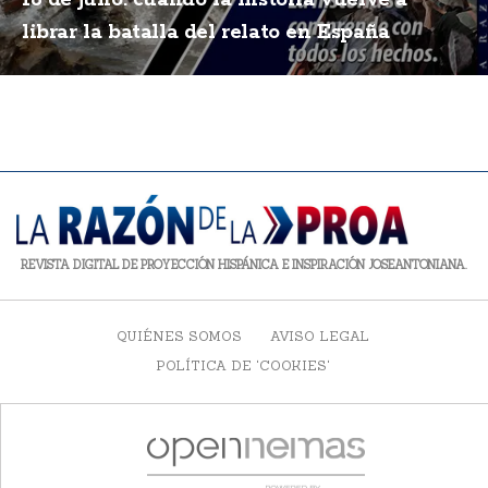
18 de julio: cuando la historia vuelve a
librar la batalla del relato en España
REVISTA DIGITAL DE PROYECCIÓN HISPÁNICA E INSPIRACIÓN JOSEANTONIANA.
QUIÉNES SOMOS
AVISO LEGAL
POLÍTICA DE 'COOKIES'