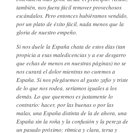
también, nos fuera fácil remover provechosos
escándalos. Pero entonces hubiéramos vendido,
por un plato de éxito fácil, nada menos que la
gloria de nuestro empeño.
Si nos duele la España chata de estos días
(tan
propicia a esas maledicencias y a ese desgarro
que echas de menos en nuestras páginas)
no se
nos curará el dolor mientras no curemos a
España
. Si nos plegásemos al gusto zafio y triste
de lo que nos rodea, seríamos iguales a los
demás. Lo que queremos es justamente lo
contrario: hacer, por las buenas o por las
malas, una España distinta de la de ahora, una
España sin la roña y la confusión y la pereza de
un pasado próximo; rítmica y clara, tersa y