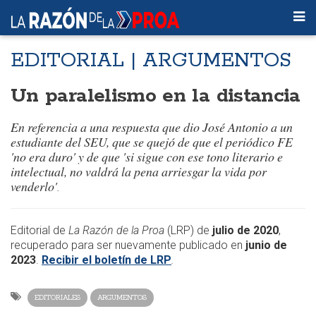
EDITORIAL | ARGUMENTOS
Un paralelismo en la distancia
En referencia a una respuesta que dio José Antonio a un
estudiante del SEU, que se quejó de que el periódico FE
'no era duro' y de que 'si sigue con ese tono literario e
intelectual, no valdrá la pena arriesgar la vida por
venderlo'
.
Editorial de
La Razón de la Proa
(LRP) de
julio de 2020
,
recuperado para ser nuevamente publicado en
junio de
2023
.
Recibir el boletín de LRP
.
EDITORIALES
ARGUMENTOS