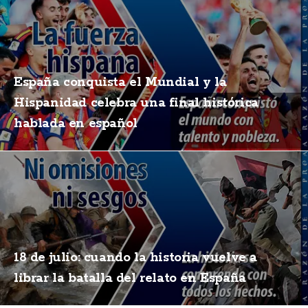
España conquista el Mundial y la
Hispanidad celebra una final histórica
hablada en español
18 de julio: cuando la historia vuelve a
librar la batalla del relato en España