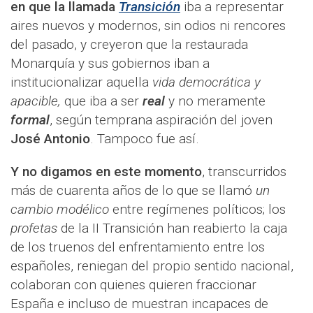
en que la llamada
Transición
iba a representar
aires nuevos y modernos, sin odios ni rencores
del pasado, y creyeron que la restaurada
Monarquía y sus gobiernos iban a
institucionalizar aquella
vida democrática y
apacible,
que iba a ser
real
y no meramente
formal
, según temprana aspiración del joven
José Antonio
. Tampoco fue así.
Y no digamos en este momento
, transcurridos
más de cuarenta años de lo que se llamó
un
cambio modélico
entre regímenes políticos; los
profetas
de la II Transición han reabierto la caja
de los truenos del enfrentamiento entre los
españoles, reniegan del propio sentido nacional,
colaboran con quienes quieren fraccionar
España e incluso de muestran incapaces de