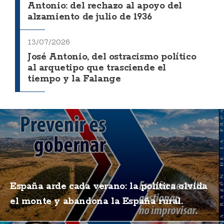
Antonio: del rechazo al apoyo del
alzamiento de julio de 1936
13/07/2026
José Antonio, del ostracismo político
al arquetipo que trasciende el
tiempo y la Falange
España arde cada verano: la política olvida
el monte y abandona la España rural.