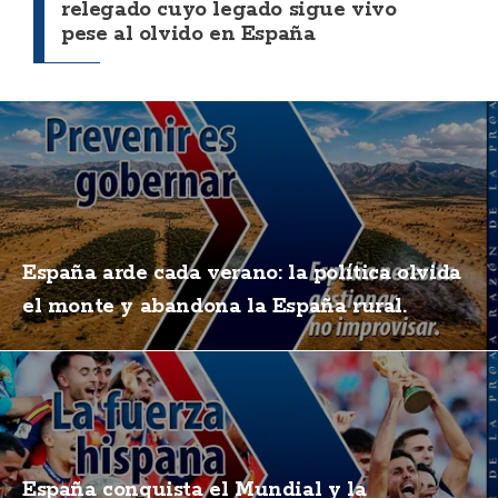
relegado cuyo legado sigue vivo
pese al olvido en España
España arde cada verano: la política olvida
el monte y abandona la España rural.
España conquista el Mundial y la