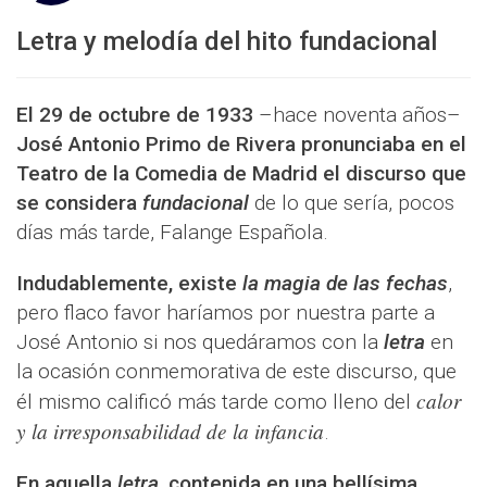
Letra y melodía del hito fundacional
El 29 de octubre de 1933
–hace noventa años–
José Antonio Primo de Rivera pronunciaba en el
Teatro de la Comedia de Madrid el discurso que
se considera
fundacional
de lo que sería, pocos
días más tarde, Falange Española.
Indudablemente, existe
la magia de las fechas
,
pero flaco favor haríamos por nuestra parte a
José Antonio si nos quedáramos con la
letra
en
la ocasión conmemorativa de este discurso, que
calor
él mismo calificó más tarde como lleno del
y la irresponsabilidad de la infancia
.
En aquella
letra
, contenida en una bellísima