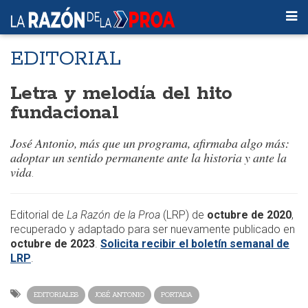
EDITORIAL
Letra y melodía del hito
fundacional
José Antonio, más que un programa, afirmaba algo más:
adoptar un sentido permanente ante la historia y ante la
vida
.
Editorial de
La Razón de la Proa
(LRP) de
octubre de 2020
,
recuperado y adaptado para ser nuevamente publicado en
octubre de 2023
.
Solicita recibir el boletín semanal de
LRP
.
EDITORIALES
JOSÉ ANTONIO
PORTADA