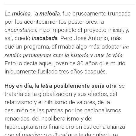
La
música,
la
melodía,
fue bruscamente truncada
por los acontecimientos posteriores; la
circunstancia
hizo imposible el proyecto inicial, y,
así, quedó
inacabada
.
Pero José Antonio, más
un
que un programa, afirmaba algo más: adoptar
sentido permanente ante la historia y ante la vida
.
Esto lo decía aquel joven de 30 años que murió
inicuamente fusilado tres años después.
Hoy en día, la
letra
posiblemente sería otra
; se
trataría de la globalización y sus efectos, del
relativismo y el nihilismo de valores, de la
desunión de las patrias por los nacionalismos
renacidos, del neoliberalismo y del
hipercapitalismo financiero en estrecha alianza
con el
marxismo cultural
que le da cubertura