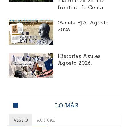
asalto masivo a la
frontera de Ceuta
Gaceta FJA. Agosto
2026.
Historias Azules.
Agosto 2026.
LO MÁS
VISTO
ACTUAL