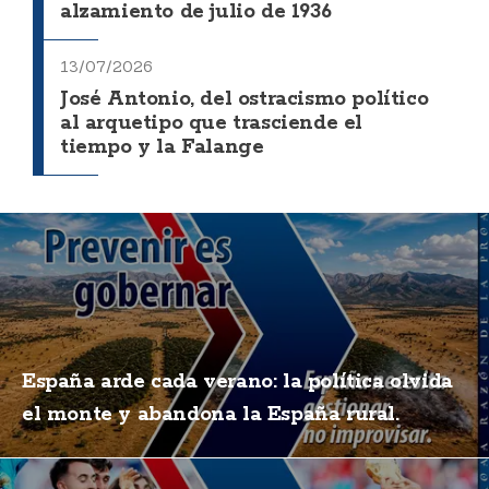
alzamiento de julio de 1936
13/07/2026
José Antonio, del ostracismo político
al arquetipo que trasciende el
tiempo y la Falange
España arde cada verano: la política olvida
el monte y abandona la España rural.