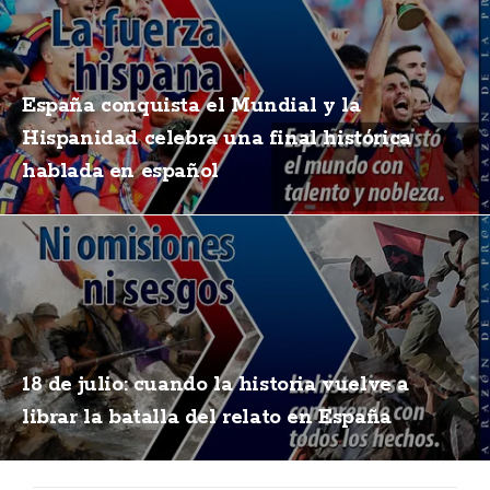
España conquista el Mundial y la
Hispanidad celebra una final histórica
hablada en español
18 de julio: cuando la historia vuelve a
librar la batalla del relato en España