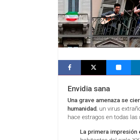
Envidia sana
Una grave amenaza se cie
humanidad
; un virus extra
hace estragos en todas las
La primera impresión 