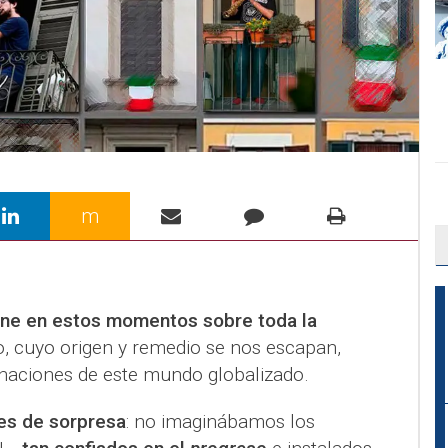
m
rne en estos momentos sobre toda la
ño, cuyo origen y remedio se nos escapan,
 naciones de este mundo globalizado.
es de sorpresa
: no imaginábamos los