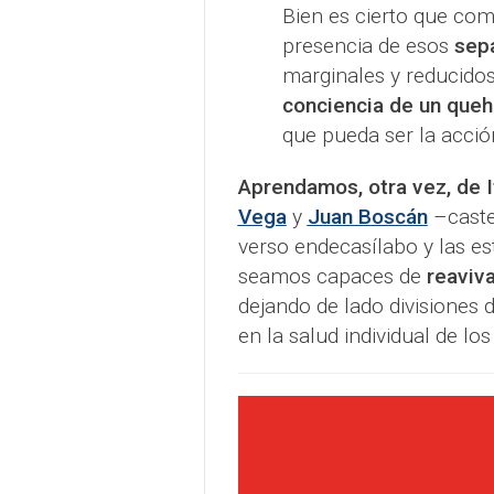
Bien es cierto que co
presencia de esos
sep
marginales y reducido
conciencia de un que
que pueda ser la acció
Aprendamos, otra vez, de I
Vega
y
Juan Boscán
–castel
verso endecasílabo y las est
seamos capaces de
reaviva
dejando de lado divisiones d
en la salud individual de lo