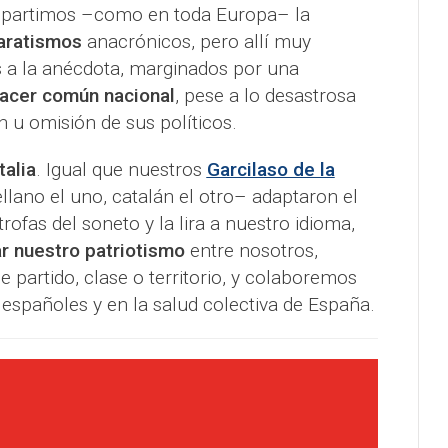
mpartimos –como en toda Europa– la
aratismos
anacrónicos, pero allí muy
s a la anécdota, marginados por una
hacer común nacional
, pese a lo desastrosa
n u omisión de sus políticos.
talia
. Igual que nuestros
Garcilaso de la
lano el uno, catalán el otro– adaptaron el
rofas del soneto y la lira a nuestro idioma,
r nuestro patriotismo
entre nosotros,
e partido, clase o territorio, y colaboremos
s españoles y en la salud colectiva de España.