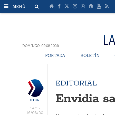
MENÚ
DOMINGO. 09.08.2026
PORTADA
BOLETÍN
EDITORIAL
Envidia s
EDITORIAL
14:33
16/03/20