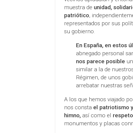
muestra de
unidad, solidari
patriótico
, independienteme
representados por sus polít
su gobierno.
En España, en estos úl
abnegado personal sani
nos parece posible
un
similar a la de nuestr
Régimen, de unos gobi
arrebatar nuestras señ
A los que hemos viajado por 
nos consta
el patriotismo 
himno,
así como el
respeto
monumentos y placas conm