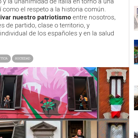
 y la unanimidad de Italia en torno a una
 como el respeto a la historia común.
ivar nuestro patriotismo
entre nosotros,
 de partido, clase o territorio, y
ndividual de los españoles y en la salud
ÍTICA
SOCIEDAD