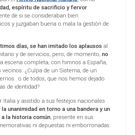
dad, espíritu de sacrificio y fervor
nte de si se consideraban bien
icos y juzgaban buena o mala la gestión de
timos días, se han imitado los aplausos
al
tario y de servicios, pero, de momento,
no
a escena completa, con himnos a España,
os vecinos. ¿Culpa de un Sistema, de un
ernos…o de todos, que nos hemos dejado
as de identidad?
Italia y asistido a sus festejos nacionales
y la unanimidad en torno a una bandera y un
 a la historia común
, presente en sus
emorativas ni depuestas ni emborronadas.