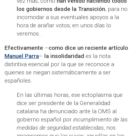
vez más, como
han venido haciendo todos
los gobiernos desde la Transición
, para no
incomodar a sus eventuales apoyos a la
hora de arañar votos; en unos días lo
veremos…
Efectivamente
–
como dice un reciente artículo
Manuel Parra
–
la insolidaridad
es la nota
distintiva esencial por la que se reconoce a
quienes se niegan sistemáticamente a ser
españoles.
En las últimas horas, ese ectoplasma que
dice ser presidente de la Generalidad
catalana ha denunciado ante la OMS al
gobierno español por
incumplimiento de las
medidas de seguridad establecidas
, nos
imaginamos que las suyas, aquellas en las