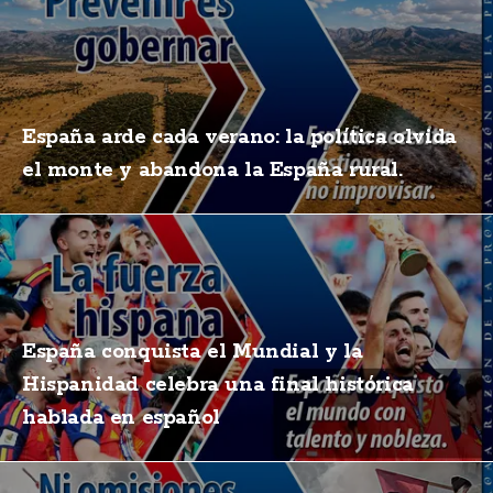
España arde cada verano: la política olvida
el monte y abandona la España rural.
España conquista el Mundial y la
Hispanidad celebra una final histórica
hablada en español