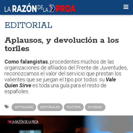
EDITORIAL
Aplausos, y devolución a los
toriles
Como falangistas
, procedentes muchos de las
organizaciones de afiliados del Frente de Juventudes,
reconozcamos el valor del servicio que prestan los
valientes que se juegan el tipo por todos: su
Vale
Quien Sirve
es toda una guía para el resto de
españoles.
ACTUALIDAD
EDITORIALES
POLÍTICA
SOCIEDAD