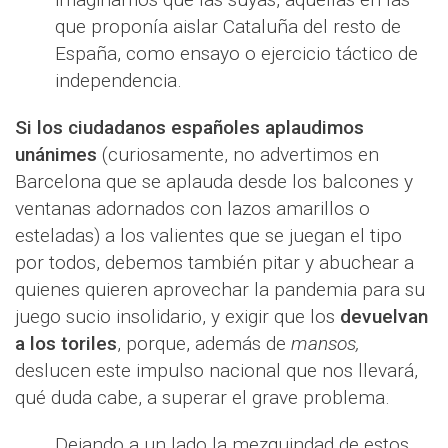
que proponía aislar Cataluña del resto de
España, como ensayo o ejercicio táctico de
independencia.
Si los ciudadanos españoles aplaudimos
unánimes
(curiosamente, no advertimos en
Barcelona que se aplauda desde los balcones y
ventanas adornados con lazos amarillos o
esteladas) a los valientes que se juegan el tipo
por todos, debemos también pitar y abuchear a
quienes quieren aprovechar la pandemia para su
juego sucio insolidario, y exigir que los
devuelvan
a los toriles
, porque, además de
mansos,
deslucen este impulso nacional que nos llevará,
qué duda cabe, a superar el grave problema.
Dejando a un lado la mezquindad de estos