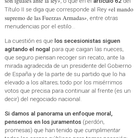
son iguales ante la ley
»
, o que en el
artículo 62
del
el mando
Título II se diga que corresponde al Rey
«
supremo de las Fuerzas Armadas
»
, entre otras
menudencias por el estilo…
La cuestión es que
los secesionistas siguen
agitando el nogal
para que caigan las nueces,
que seguro piensan recoger sin recato, ante la
mirada agradecida de un presidente del Gobierno
de España y de la parte de su partido que lo ha
elevado a los altares; todo por los misérrimos
votos que precisa para continuar al frente (es un
decir) del negociado nacional.
Si damos al panorama un enfoque moral,
pensemos en los juramentos
(perdón,
promesas) que han tenido que
cumplimentar