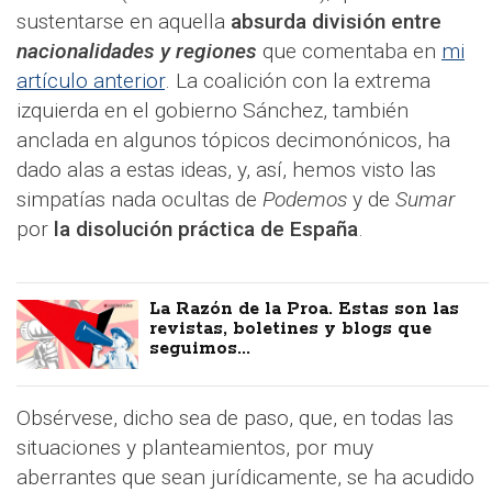
sustentarse en aquella
absurda división entre
nacionalidades y regiones
que comentaba en
mi
artículo anterior
. La coalición con la extrema
izquierda en el gobierno Sánchez, también
anclada en algunos tópicos decimonónicos, ha
dado alas a estas ideas, y, así, hemos visto las
simpatías nada ocultas de
Podemos
y de
Sumar
por
la disolución práctica de España
.
La Razón de la Proa. Estas son las
revistas, boletines y blogs que
seguimos...
Obsérvese, dicho sea de paso, que, en todas las
situaciones y planteamientos, por muy
aberrantes que sean jurídicamente, se ha acudido