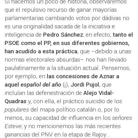
Si hacemos un poco de historia, observaremos
que el repulsivo recurso de ganar mayorías
parlamentarias cambiando votos por dádivas no
es una originalidad sacada de la iniciativa e
inteligencia de
Pedro Sánchez
; en efecto,
tanto el
PSOE como el PP, en sus diferentes gobiernos,
han acudido a esta práctica
, que –debido a unas
normas electorales absurdas– nos han llevado
paulatinamente a la situación actual. Pensemos,
por ejemplo, en
las concesiones de Aznar a
aquel
español del año
(¡),
Jordi Pujol
, que
incluían las defenestración de
Alejo Vidal-
Quadras
y, con ella, el práctico suicidio de los
populares
del mapa político catalán o, por lo
menos, su capacidad de influencia en los
señores
Esteve
; y no mencionemos las más recientes
ganancias
del PNV en la etapa de Rajoy…