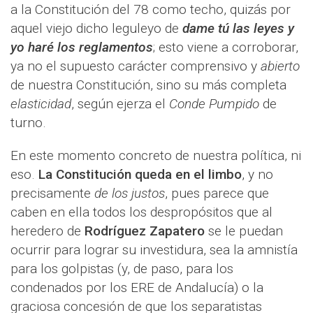
a la Constitución del 78 como techo, quizás por
aquel viejo dicho leguleyo de
dame tú las leyes y
yo haré los reglamentos
; esto viene a corroborar,
ya no el supuesto carácter comprensivo y
abierto
de nuestra Constitución, sino su más completa
elasticidad
, según ejerza el
Conde Pumpido
de
turno.
En este momento concreto de nuestra política, ni
eso.
La Constitución queda en el limbo
, y no
precisamente
de los justos
, pues parece que
caben en ella todos los despropósitos que al
heredero de
Rodríguez Zapatero
se le puedan
ocurrir para lograr su investidura, sea la amnistía
para los golpistas (y, de paso, para los
condenados por los ERE de Andalucía) o la
graciosa concesión de que los separatistas