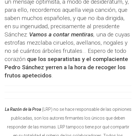
un mensaje optimista, a modo de desiderátum, y,
para ello, recordemos aquella vieja canción, que
saben muchos españoles, y que no iba dirigida,
en su ingenuidad, precisamente al presidente
Sánchez:
Vamos a contar mentiras
,
una de cuyas
estrofas mezclaba ciruelos, avellanos, nogales y
no sé cuántos árboles frutales… Espero de todo
corazón
que los separatistas y el complaciente
Pedro Sánchez
yerren a la hora de recoger los
frutos apetecidos
.
La Razón de la Proa
(LRP) no se hace responsable de las opiniones
publicadas, son los autores firmantes los únicos que deben
responder de las mismas. LRP tampoco tiene por qué compartir
en su totalidad el criterio de los colaboradores. Todos los