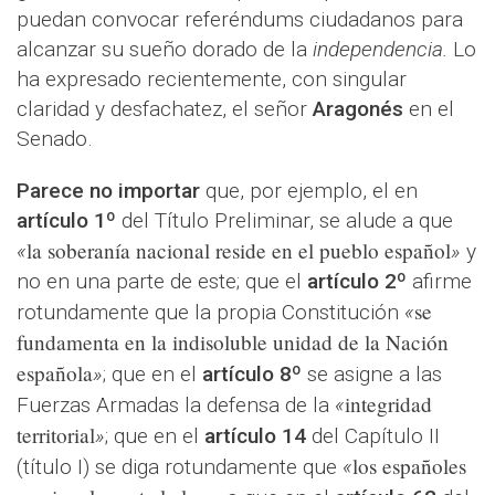
puedan convocar referéndums ciudadanos para
alcanzar su sueño dorado de la
independencia.
Lo
ha expresado recientemente, con singular
claridad y desfachatez, el señor
Aragonés
en el
Senado.
Parece no importar
que, por ejemplo, el en
artículo 1º
del Título Preliminar, se alude a que
la soberanía nacional reside en el pueblo español
«
»
y
no en una parte de este; que el
artículo 2º
afirme
se
rotundamente que la propia Constitución
«
fundamenta en la indisoluble unidad de la Nación
española
»
; que en el
artículo 8º
se asigne a las
integridad
Fuerzas Armadas la defensa de la
«
territorial
»
; que en el
artículo 14
del Capítulo II
los españoles
(título I) se diga rotundamente que
«