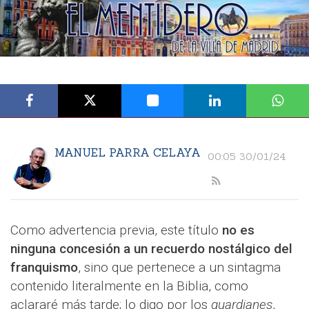
MANUEL PARRA CELAYA
00:05 30/01/24
Como advertencia previa, este título
no es
ninguna concesión a un recuerdo nostálgico del
franquismo
, sino que pertenece a un sintagma
contenido literalmente en la Biblia, como
aclararé más tarde; lo digo por los
guardianes
,