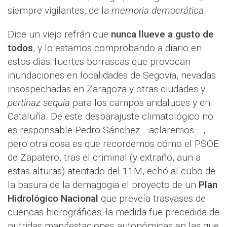
siempre vigilantes, de la
memoria democrática
.
Dice un viejo refrán que
nunca llueve a gusto de
todos
, y lo estamos comprobando a diario en
estos días: fuertes borrascas que provocan
inundaciones en localidades de Segovia, nevadas
insospechadas en Zaragoza y otras ciudades y
pertinaz sequía
para los campos andaluces y en
Cataluña. De este desbarajuste climatológico no
es responsable Pedro Sánchez –aclaremos– ,
pero otra cosa es que recordemos cómo el PSOE
de Zapatero, tras el criminal (y extraño, aun a
estas alturas) atentado del 11M, echó al cubo de
la basura de la demagogia el proyecto de un
Plan
Hidrológico Nacional
que preveía trasvases de
cuencas hidrográficas; la medida fue precedida de
nutridas manifestaciones autonómicas en las que