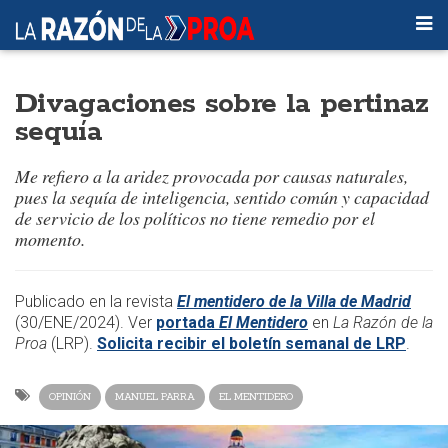
Divagaciones sobre la pertinaz
sequía
Me refiero a la aridez provocada por causas naturales,
pues la sequía de inteligencia, sentido común y capacidad
de servicio de los políticos no tiene remedio por el
momento.
​​Publicado en la revista
El mentidero de la Villa de Madrid
(30/ENE/2024)
. Ver
portada
El Mentidero
en
La Razón de la
Proa
(LRP).
Solicita recibir el boletín semanal de LRP
.
OPINIÓN
MANUEL PARRA
EL MENTIDERO