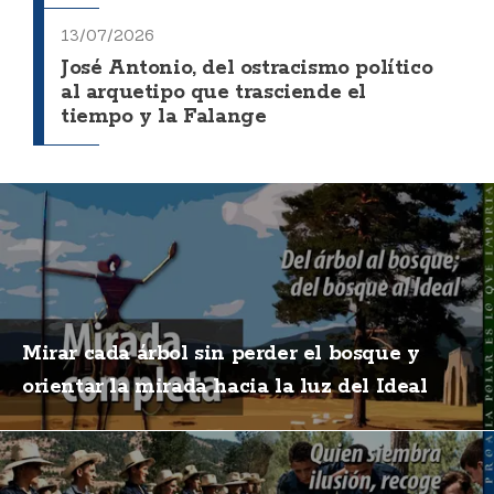
13/07/2026
José Antonio, del ostracismo político
al arquetipo que trasciende el
tiempo y la Falange
Mirar cada árbol sin perder el bosque y
orientar la mirada hacia la luz del Ideal