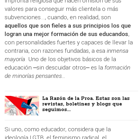
impronta religiosa que hacen omisión de sus
valores para conseguir más clientela o más
subvenciones…, cuando, en realidad, son
aquellos que son fieles a sus principios los que
logran una mejor formación de sus educandos
,
con personalidades fuertes y capaces de llevar la
contraria, con razones fundadas, a esa
inmensa
mayoría
. Uno de los objetivos básicos de la
educación ⎼sin descuidar otros⎼ es la
formación
de minorías pensantes…
La Razón de la Proa. Estas son las
revistas, boletines y blogs que
seguimos...
Si uno, como educador, considera que la
ideología LGTB, el feminismo radical, el