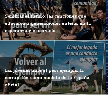
Sembrar el futuro: las canciones que
educaron a generaciones enteras en la
esperanza y el servicio
Los jóvenes ante el peor ejemplo: la
corrupción como modelo de la España
oficial.