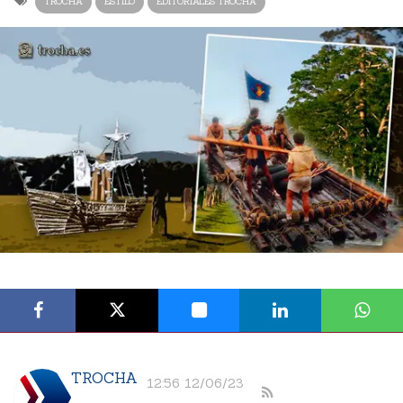
TROCHA
ESTILO
EDITORIALES TROCHA
TROCHA
12:56 12/06/23