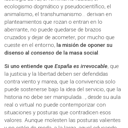
ecologismo dogmático y pseudocientífico, el
animalismo, el transhumanismo… derivan en
planteamientos que rozan o entran en lo
aberrante, no puede quedarse de brazos
cruzados y dejar de acometer, por mucho que
cueste en el entorno,
la misión de oponer su
disenso al
consenso
de la masa social
.
Si uno entiende que
España es irrevocable
, que
la justicia y la libertad deben ser defendidas
contra viento y marea, que la convivencia solo
puede sostenerse bajo la idea del servicio, que la
historia no debe ser manipulada…, desde su aula
real o virtual no puede contemporizar con
situaciones y posturas que contradicen esos
valores. Aunque molesten las posturas valientes
y no estén de moda, a la larga, aquel educando