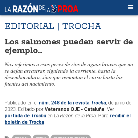
EDITORIAL | TROCHA
Los salmones pueden servir de
ejemplo…
Nos referimos a esos peces de ríos de aguas bravas que no
se dejan arrastrar, siguiendo la corriente, hasta la
desembocadura, sino que remontan el curso hasta las
fuentes del nacimiento.
Publicado en el
núm. 248 de la revista
Trocha
, de junio de
2023. Editado por
Veteranos OJE - Cataluña
. Ver
portada de
Trocha
en
La Razón de la Proa
. Para
recibir el
boletín de
Trocha