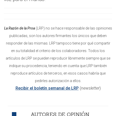
La Razón de la Proa
(LRP) no se hace responsable de las opiniones
publicadas, son los autores firmantes los únicos que deben
responder de las mismas. LRP tampoco tiene por qué compartir
en su totalidad el criterio de los colaboradores. Todos los
artículos de LRP se pueden reproducir libremente siempre que se
indique su procedencia, teniendo en cuenta que LRP también
reproduce artículos de terceros, en esos casos habría que
pedirles autorización a ellos.
Recibir el boletín semanal de LRP
(
newsletter
)
AUTORES DE OPINIÓN