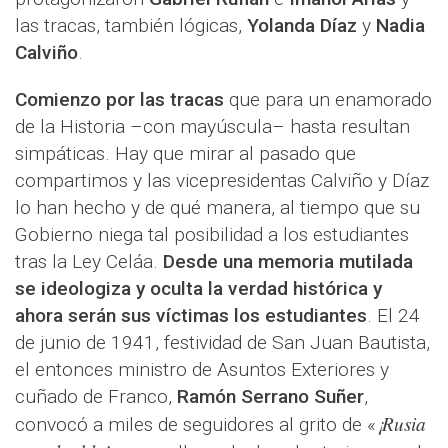
las tracas, también lógicas,
Yolanda Díaz
y
Nadia
Calviño
.
Comienzo por las tracas
que para un enamorado
de la Historia –con mayúscula– hasta resultan
simpáticas. Hay que mirar al pasado que
compartimos y las vicepresidentas Calviño y Díaz
lo han hecho y de qué manera, al tiempo que su
Gobierno niega tal posibilidad a los estudiantes
tras la Ley Celáa.
Desde una memoria mutilada
se ideologiza y oculta la verdad histórica y
ahora serán sus víctimas los estudiantes
. El 24
de junio de 1941, festividad de San Juan Bautista,
el entonces ministro de Asuntos Exteriores y
cuñado de Franco,
Ramón Serrano Suñer
,
¡Rusia
convocó a miles de seguidores al grito de «