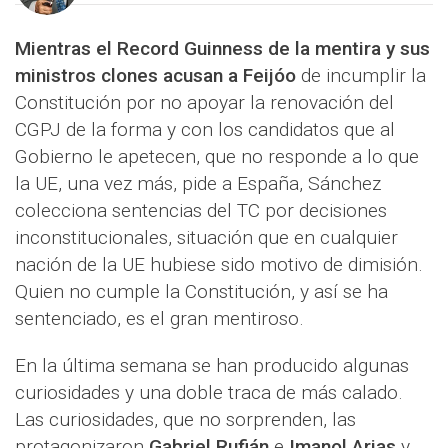
Mientras el Record Guinness de la mentira y sus
ministros clones acusan a Feijóo
de incumplir la
Constitución por no apoyar la renovación del
CGPJ de la forma y con los candidatos que al
Gobierno le apetecen, que no responde a lo que
la UE, una vez más, pide a España, Sánchez
colecciona sentencias del TC por decisiones
inconstitucionales, situación que en cualquier
nación de la UE hubiese sido motivo de dimisión.
Quien no cumple la Constitución, y así se ha
sentenciado, es el gran mentiroso.
En la última semana se han producido algunas
curiosidades y una doble traca de más calado.
Las curiosidades, que no sorprenden, las
protagonizaron
Gabriel Rufián
e
Imanol Arias
y