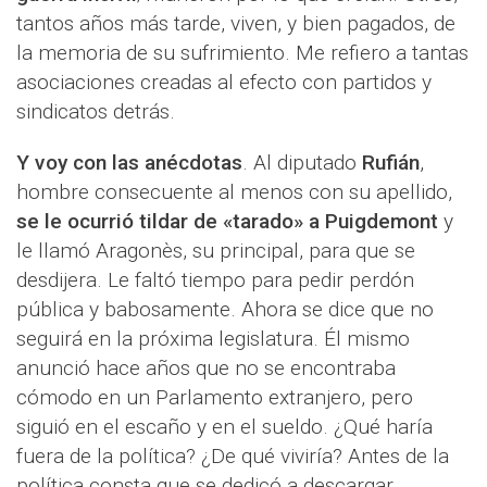
tantos años más tarde, viven, y bien pagados, de
la memoria de su sufrimiento. Me refiero a tantas
asociaciones creadas al efecto con partidos y
sindicatos detrás.
Y voy con las anécdotas
. Al diputado
Rufián
,
hombre consecuente al menos con su apellido,
se le ocurrió tildar de «tarado» a Puigdemont
y
le llamó Aragonès, su principal, para que se
desdijera. Le faltó tiempo para pedir perdón
pública y babosamente. Ahora se dice que no
seguirá en la próxima legislatura. Él mismo
anunció hace años que no se encontraba
cómodo en un Parlamento extranjero, pero
siguió en el escaño y en el sueldo. ¿Qué haría
fuera de la política? ¿De qué viviría? Antes de la
política consta que se dedicó a descargar