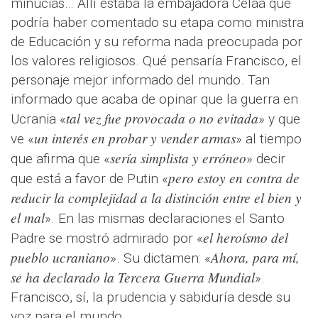
minucias… Allí estaba la embajadora Celáa que
podría haber comentado su etapa como ministra
de Educación y su reforma nada preocupada por
los valores religiosos. Qué pensaría Francisco, el
personaje mejor informado del mundo. Tan
informado que acaba de opinar que la guerra en
tal vez fue provocada o no evitada
Ucrania «
» y que
un interés en probar y vender armas
ve «
» al tiempo
sería simplista y erróneo
que afirma que «
» decir
pero estoy en contra de
que está a favor de Putin «
reducir la complejidad a la distinción entre el bien y
el mal
». En las mismas declaraciones el Santo
el heroísmo del
Padre se mostró admirado por «
pueblo ucraniano
Ahora, para mí,
». Su dictamen: «
se ha declarado la Tercera Guerra Mundial
».
Francisco, sí, la prudencia y sabiduría desde su
voz para el mundo.