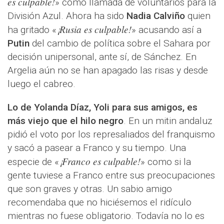
es culpable!
» como llamada de voluntarios para la
División Azul. Ahora ha sido
Nadia Calviño
quien
¡Rusia es culpable!
ha gritado «
» acusando así a
Putin
del cambio de política sobre el Sahara por
decisión unipersonal, ante sí, de Sánchez. En
Argelia aún no se han apagado las risas y desde
luego el cabreo.
Lo de Yolanda Díaz, Yoli para sus amigos, es
más viejo que el hilo negro
. En un mitin andaluz
pidió el voto por los represaliados del franquismo
y sacó a pasear a Franco y su tiempo. Una
¡Franco es culpable!
especie de «
» como si la
gente tuviese a Franco entre sus preocupaciones
que son graves y otras. Un sabio amigo
recomendaba que no hiciésemos el ridículo
mientras no fuese obligatorio. Todavía no lo es