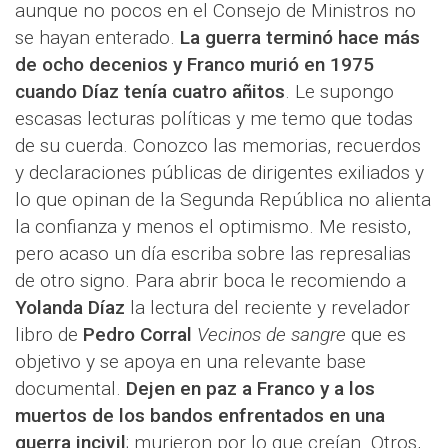
aunque no pocos en el Consejo de Ministros no
se hayan enterado.
La guerra terminó hace más
de ocho decenios y Franco murió en 1975
cuando Díaz tenía cuatro añitos
. Le supongo
escasas lecturas políticas y me temo que todas
de su cuerda. Conozco las memorias, recuerdos
y declaraciones públicas de dirigentes exiliados y
lo que opinan de la Segunda República no alienta
la confianza y menos el optimismo. Me resisto,
pero acaso un día escriba sobre las represalias
de otro signo. Para abrir boca le recomiendo a
Yolanda Díaz
la lectura del reciente y revelador
libro de
Pedro Corral
Vecinos de sangre
que es
objetivo y se apoya en una relevante base
documental.
Dejen en paz a Franco y a los
muertos de los bandos enfrentados en una
guerra incivil
; murieron por lo que creían. Otros,