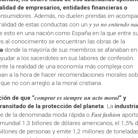
alidad de empresarios, entidades financieras o
nsumidores. Además, no duelen prendas en acompa
y yo no entiendo na
oralidad de estas conductas con un
e esto en una nación como España en la que entre s
s al conocimiento se encuentran las obras de la
ca
donde la mayoría de sus miembros se afanaban en
 ayudar a los sacerdotes en sus labores de confesión.
 ante la realidad de una economía más compleja con
an a la hora de hacer recomendaciones morales sob
 que no con arreglo a la moral cristiana.
comprar es siempre un acto moral
ción de que “
” y
transitado de la protección del planeta
. La
industri
Fast fashion
te de la denominada moda rápida o
aport
undial 1,3 billones de dólares americanos; el 1,5% d
illones de personas y emite 1,2 millones de tonelada