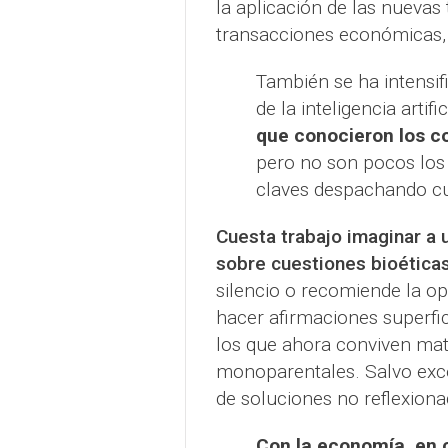
la aplicación de las nuevas
transacciones económicas, 
También se ha intensif
de la inteligencia artific
que conocieron los c
pero no son pocos los 
claves despachando cue
Cuesta trabajo imaginar a u
sobre cuestiones bioética
silencio o recomiende la o
hacer afirmaciones superfici
los que ahora conviven mat
monoparentales. Salvo exce
de soluciones no reflexiona
Con la economía, en 