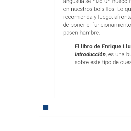
angustia se hizo un hueco 
en nuestros bolsillos. Lo q
recomienda y luego, afron
de poner el funcionamiento 
pasen hambre.
El libro de Enrique Ll
introducción
, es una b
sobre este tipo de cu