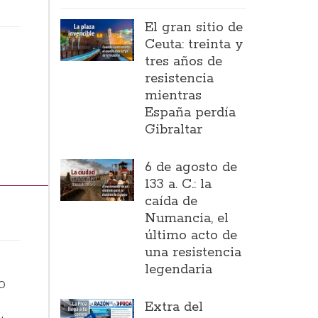
El gran sitio de
Ceuta: treinta y
tres años de
resistencia
mientras
España perdía
Gibraltar
6 de agosto de
133 a. C.: la
caída de
Numancia, el
último acto de
una resistencia
legendaria
o
Extra del