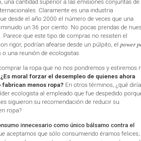
, una cantidad superior a las emisiones conjuntas de 
nternacionales. Claramente es una industria
e desde el año 2000 el número de veces que una
minuido un 36 por ciento. No pocas prendas de nues
 Parece que este tipo de compras no resisten el
power p
on rigor, podrían afearse desde un púlpito, el
 o una reunión de ecologistas.
comprar la ropa que no nos pondremos y estiremos 
¿Es moral forzar el desempleo de quienes ahora
o fabrican menos ropa?
En otros términos, ¿qué diría
 líder ecologista al empleado que fue despedido porqu
ses siguieron su recomendación de reducir su
en ropa?
consumo innecesario como único bálsamo contra el
que aceptamos que sólo consumiendo éramos felices, 