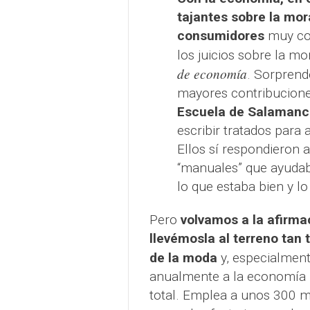
tajantes sobre la mor
consumidores
muy co
los juicios sobre la m
de economía
. Sorprend
mayores contribucione
Escuela de Salaman
escribir tratados para
Ellos sí respondieron
“manuales” que ayudab
lo que estaba bien y lo
Pero
volvamos a la afirma
llevémosla al terreno tan 
de la moda
y, especialmen
anualmente a la economía m
total. Emplea a unos 300 m