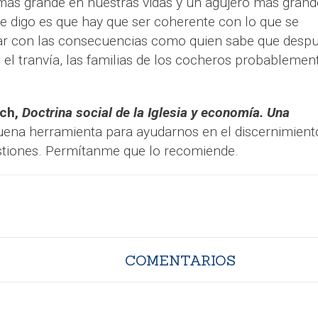
más grande en nuestras vidas y un agujero más grand
ue digo es que hay que ser coherente con lo que se
tar con las consecuencias como quien sabe que desp
el tranvía, las familias de los cocheros probablemen
uch,
Doctrina social de la Iglesia y economía. Una
uena herramienta para ayudarnos en el discernimient
estiones. Permítanme que lo recomiende.
COMENTARIOS