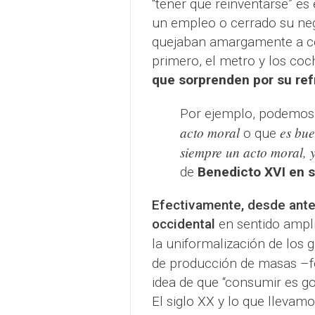
“tener que reinventarse” e
un empleo o cerrado su ne
quejaban amargamente a com
primero, el metro y los co
que sorprenden por su ref
Por ejemplo, podemos 
acto moral
es bue
o que
siempre un acto moral, 
de
Benedicto XVI en s
Efectivamente, desde antes
occidental
en sentido ampli
la uniformalización de los
de producción de masas –
idea de que “consumir es go
El siglo XX y lo que llevam