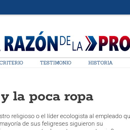
CRITERIO
TESTIMONIO
HISTORIA
 y la poca ropa
istro religioso o el líder ecologista al empleado q
mayoría de sus feligreses siguieron su