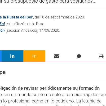
 su presupuesto de gasto para vestuario?...
 la Puerta del Sol'
, de 18 de septiembre de 2020.
Sol
en La Razón de la Proa.
zón
(sección Andalucía) 14/09/2020.
m
opa
bligación de revisar periódicamente su formación
rre en un mundo sujeto no sólo a cambios rápidos sin
n lo profesional como en lo cotidiano. La letanía de