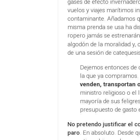
gases de efecto invernadero
vuelos y viajes marítimos i
contaminante. Añadamos qu
misma prenda se usa ha dis
ropero jamás se estrenarán.
algodón de la moralidad y, c
de una sesión de catequesis
Dejemos entonces de 
la que ya compramos.
venden, transportan 
ministro religioso o el
mayoría de sus feligre
presupuesto de gasto 
No pretendo justificar el 
paro
. En absoluto. Desde 