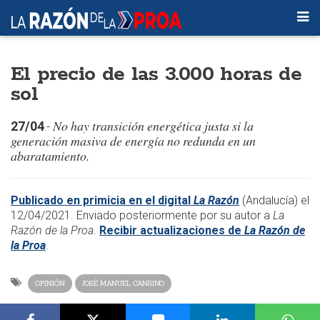
El precio de las 3.000 horas de
sol
No hay transición energética justa si la
27/04
.-
generación masiva de energía no redunda en un
abaratamiento.
Publicado en primicia en el digital
La Razón
(Andalucía) el
12/04/2021. Enviado posteriormente por su autor a
La
Razón de la Proa
.
Recibir actualizaciones de
La Razón de
la Proa
.
OPINIÓN
JOSÉ MANUEL CANSINO