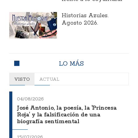
Historias Azules.
Agosto 2026.
LO MÁS
VISTO
ACTUAL
04/08/2026
José Antonio, la poesía, la 'Princesa
Roja' y la falsificación de una
biografía sentimental
15/07/2026