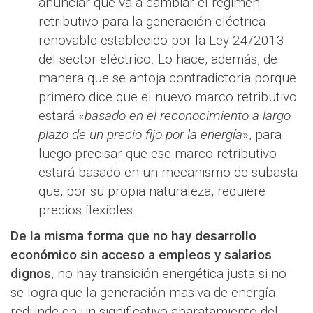
anunciar que va a cambiar el régimen
retributivo para la generación eléctrica
renovable establecido por la Ley 24/2013
del sector eléctrico. Lo hace, además, de
manera que se antoja contradictoria porque
primero dice que el nuevo marco retributivo
estará «
basado en el reconocimiento a largo
plazo de un precio fijo por la energía
», para
luego precisar que ese marco retributivo
estará basado en un mecanismo de subasta
que, por su propia naturaleza, requiere
precios flexibles.
De la misma forma que no hay desarrollo
económico sin acceso a empleos y salarios
dignos
, no hay transición energética justa si no
se logra que la generación masiva de energía
redunde en un significativo abaratamiento del