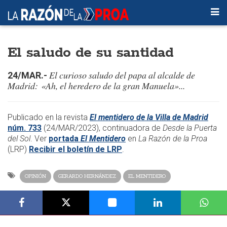
El saludo de su santidad
El curioso saludo del papa al alcalde de
24/MAR.-
Madrid: «Ah, el heredero de la gran Manuela»...
​​Publicado en la revista
El mentidero de la Villa de Madrid
núm. 733
(24/MAR/2023)
, continuadora de
Desde la Puerta
del Sol
. Ver
portada
El Mentidero
en
La Razón de la Proa
(LRP)
Recibir el boletín de LRP
.​
OPINIÓN
GERARDO HERNÁNDEZ
EL MENTIDERO