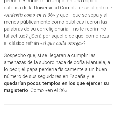
pecho descubierto, irrumpió en una capilla
católica de la Universidad Complutense al grito de
Arderéis como en el 36
»
» y que –que se sepa y al
menos públicamente como públicas fueron las
palabras de su correligionaria– no le recriminó
tal actitud? ¿Será por aquello de que, como reza
el que calla otorga
el clásico refrán «
«
?
Sospecho que, si se llegaran a cumplir las
amenazas de la subordinada de doña Manuela, a
lo peor, el papa perdería físicamente a un buen
número de sus seguidores en España y le
quedarían pocos templos en los que ejercer su
magisterio
. Como «en el 36».