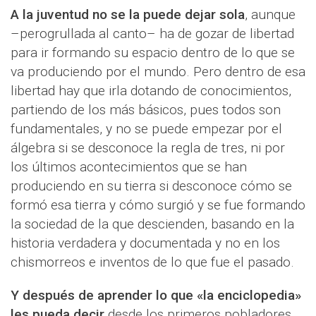
A la juventud no se la puede dejar sola
, aunque
–perogrullada al canto– ha de gozar de libertad
para ir formando su espacio dentro de lo que se
va produciendo por el mundo. Pero dentro de esa
libertad hay que irla dotando de conocimientos,
partiendo de los más básicos, pues todos son
fundamentales, y no se puede empezar por el
álgebra si se desconoce la regla de tres, ni por
los últimos acontecimientos que se han
produciendo en su tierra si desconoce cómo se
formó esa tierra y cómo surgió y se fue formando
la sociedad de la que descienden, basando en la
historia verdadera y documentada y no en los
chismorreos e inventos de lo que fue el pasado.
Y después de aprender lo que «la enciclopedia»
les pueda decir
desde los primeros pobladores