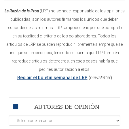
La Razón de la Proa
(LRP) no se hace responsable de las opiniones
publicadas, son los autores firmantes los únicos que deben
responder de las mismas. LRP tampoco tiene por qué compartir
en su totalidad el criterio de los colaboradores. Todos los
artículos de LRP se pueden reproducir libremente siempre que se
indique su procedencia, teniendo en cuenta que LRP también
reproduce artículos de terceros, en esos casos habría que
pedirles autorización a ellos.
Recibir el boletín semanal de LRP
(
newsletter
)
AUTORES DE OPINIÓN