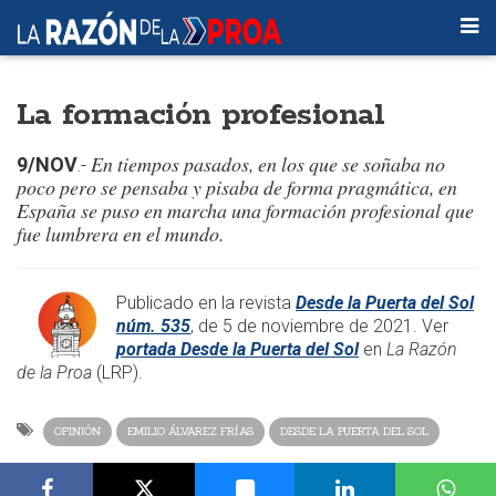
La formación profesional
En tiempos pasados, en los que se soñaba no
9/NOV
.-
poco pero se pensaba y pisaba de forma pragmática, en
España se puso en marcha una formación profesional que
fue lumbrera en el mundo.
Publicado en la revista
Desde la Puerta del Sol
núm. 535
, de 5 de noviembre de 2021. Ver
portada Desde la Puerta del Sol
en
La Razón
de la Proa
(LRP).
OPINIÓN
EMILIO ÁLVAREZ FRÍAS
DESDE LA PUERTA DEL SOL