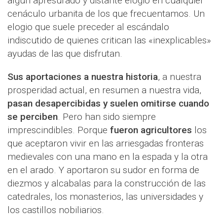
algún apresurado y distante elogio en cualquier
cenáculo urbanita de los que frecuentamos. Un
elogio que suele preceder al escándalo
indiscutido de quienes critican las «inexplicables»
ayudas de las que disfrutan.
Sus aportaciones a nuestra historia
, a nuestra
prosperidad actual, en resumen a nuestra vida,
pasan desapercibidas y suelen omitirse cuando
se perciben
. Pero han sido siempre
imprescindibles. Porque
fueron agricultores
los
que aceptaron vivir en las arriesgadas fronteras
medievales con una mano en la espada y la otra
en el arado. Y aportaron su sudor en forma de
diezmos y alcabalas para la construcción de las
catedrales, los monasterios, las universidades y
los castillos nobiliarios.