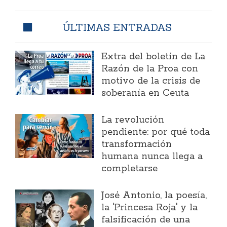
ÚLTIMAS ENTRADAS
Extra del boletín de La
Razón de la Proa con
motivo de la crisis de
soberanía en Ceuta
La revolución
pendiente: por qué toda
transformación
humana nunca llega a
completarse
José Antonio, la poesía,
la 'Princesa Roja' y la
falsificación de una