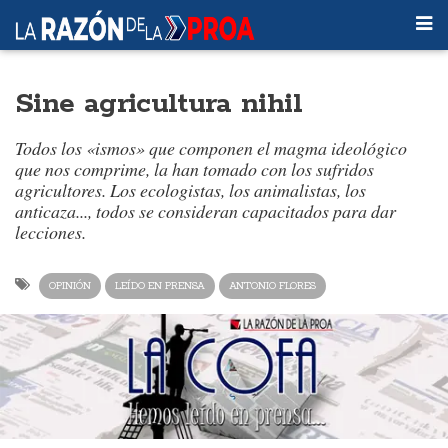
Sine agricultura nihil
Todos los «ismos» que componen el magma ideológico
que nos comprime, la han tomado con los sufridos
agricultores. Los ecologistas, los animalistas, los
anticaza..., todos se consideran capacitados para dar
lecciones.
OPINIÓN
LEÍDO EN PRENSA
ANTONIO FLORES