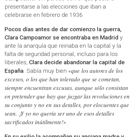
presentarse a las elecciones que iban a
celebrarse en febrero de 1936.
Pocos días antes de dar comienzo la guerra,
Clara Campoamor se encontraba en Madrid
y
ante la anarquía que reinaba en la capital y la
falta de seguridad personal, incluso para los
liberales,
Clara decide abandonar la capital de
que los autores de los
España
. Sabía muy bien «
excesos, o los que han tolerado que se cometan,
siempre encuentran excusas, aunque sólo consistan
en pretender que hay que juzgar las revoluciones en
su conjunto y no en sus detalles, por elocuentes que
sean. ¡Y yo no quería ser uno de esos detalles
sacrificados inútilmente!
».
En su exilio la acompañan su anciana madre y