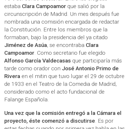
estaba
Clara Campoamor
que salió por la
circunscripción de Madrid. Un mes después fue
nombrada una comisión encargada de redactar
la Constitución. Entre los miembros que la
formaban, bajo la presidencia del ya citado
Jiménez de Asúa
, se encontraba
Clara
Campoamor
. Como secretario fue elegido
Alfonso García Valdecasas
que participaría más
tarde como orador con
José Antonio Primo de
Rivera
en el mitin que tuvo lugar el 29 de octubre
de 1933 en el Teatro de la Comedia de Madrid,
considerado como el acto fundacional de
Falange Española.
Una vez que la comisión entregó a la Cámara el
proyecto, éste comenzó a discutirse
. Es por
estas fechas cuando por primera vez habla en las