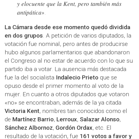
y elocuente que la Kent, pero también más
antipática
».
La Cámara desde ese momento quedó dividida
en dos grupos
. A petición de varios diputados, la
votación fue nominal, pero antes de producirse
hubo algunos parlamentarios que abandonaron
el Congreso al no estar de acuerdo con lo que su
partido iba a votar. La ausencia más destacada
fue la del socialista
Indalecio Prieto
que se
opuso desde el primer momento al voto de la
mujer. En cuanto a otros diputados que votaron
«no» se encontraban, además de la ya citada
Victoria Kent
, nombres tan conocidos como el
de
Martínez Barrio
,
Lerroux
,
Salazar Alonso
,
Sánchez Albornoz
,
Gordón Ordax
, etc. El
resultado de la votación, fue
161 votos a favor y