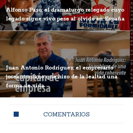
Alfonso Paso: el dramaturgo relegado cuyo
legado sigue vivo pese al olvido en España
Juan Antonio Rodríguez: el empresario
joseantoniano que hizo de la lealtad una
forma de vida
COMENTARIOS