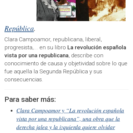
República
.
Clara Campoamor, republicana, liberal,
progresista,... en su libro
La revolución española
vista por una republicana
, describe con
conocimiento de causa y objetividad sobre lo que
fue aquella la Segunda República y sus
consecuencias.
Para saber más:
Clara Campoamor y “La revolución española
vista por una republicana”, una obra que la
derecha jalea y la izquierda quiere olvidar