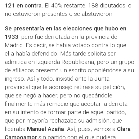
121 en contra
. El 40% restante, 188 diputados, o
no estuvieron presentes o se abstuvieron.
Se presentaría en las elecciones que hubo en
1933
, pero fue derrotada en la provincia de
Madrid. Es decir, se había votado contra lo que
ella había defendido. Más tarde solicita ser
admitida en Izquierda Republicana, pero un grupo
de afiliados presentó un escrito oponiéndose a su
ingreso. Así y todo, insistió ante la Junta
provincial que le aconsejó retirase su petición,
que se negó a hacer, pero no quedándole
finalmente más remedio que aceptar la derrota
en su intento de formar parte de aquel partido,
que por mayoría rechazaba su admisión, que
lideraba
Manuel Azaña
. Así, pues, vemos a
Clara
Campoamor
sin partido con el que pudiera