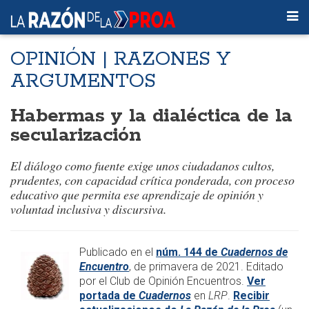
OPINIÓN | RAZONES Y
ARGUMENTOS
Habermas y la dialéctica de la
secularización
El diálogo como fuente exige unos ciudadanos cultos,
prudentes, con capacidad crítica ponderada, con proceso
educativo que permita ese aprendizaje de opinión y
voluntad inclusiva y discursiva.
Publicado en el
núm. 144 de
Cuadernos de
Encuentro
, de primavera de 2021. Editado
por el Club de Opinión Encuentros.
Ver
portada de
Cuadernos
en
LRP
.
Recibir