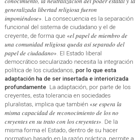
conocimiento, la neutralización del poder estatal y la
generalizada libertad religiosa fueron
imponiéndose
». La consecuencia es la separación
funcional del sistema de ciudadano y el de
el papel de miembro de
creyente, de forma que «
una comunidad religiosa queda así separado del
papel de ciudadano
». El Estado liberal
democrático secularizado necesita la integración
política de los ciudadanos,
por lo que esta
adaptación ha de ser insertada e interiorizada
profundamente
. La adaptación, por parte de los
creyentes, esta tolerancia en sociedades
se espera la
pluralistas, implica que también «
misma capacidad de reconocimiento de los no
creyentes en su trato con los creyentes
». De la
misma forma el Estado, dentro de su hacer
normativo basado en la razón práctica, permite a