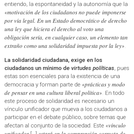
entiendo, la espontaneidad y la autonomía que la
motivación de los ciudadanos no puede imponerse
«
por vía legal. En un Estado democrático de derecho
una ley que hiciera el derecho al voto una
obligación sería, en cualquier caso, un elemento tan
extraño como una solidaridad impuesta por la ley
».
La solidaridad ciudadana, exige en los
ciudadanos un mínimo de
virtudes políticas
, pues
estas son esenciales para la existencia de una
prácticas y modo
democracia y forman parte de «
de pensar en una cultura liberal política
». En todo
este proceso de solidaridad es necesario un
vínculo unificador que mueva a los ciudadanos a
participar en el debate público, sobre temas que
vínculo
afectan al conjunto de la sociedad. Este «
unificador
estará en la comprensión correcta de
[…]