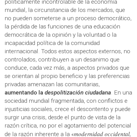
políticamente incontrolable de la economía
mundial, la circunstancia de los mercados, que
no pueden someterse a un proceso democrático,
la pérdida de las funciones de una educación
democrática de la opinión y la voluntad o la
incapacidad política de la comunidad
internacional. Todos estos aspectos externos, no
controlados, contribuyen a un desanimo que
conduce, cada vez más, a aspectos privados que
se orientan al propio beneficio y las preferencias
privadas amenazan las comunitarias,
aumentando la
despolitización ciudadana
. En una
sociedad mundial fragmentada, con conflictos e
injusticias sociales, crece el descontento y puede
surgir una crisis, desde el punto de vista de la
razón crítica, no por el agotamiento del potencial
modernidad occidental,
de la razón inherente a la «