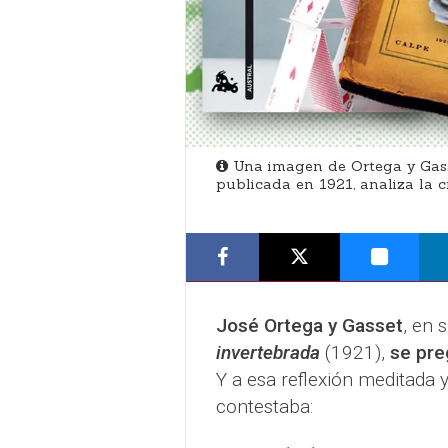
Una imagen de Ortega y Gasse
publicada en 1921,​ analiza la c
José Ortega y Gasset
, en 
invertebrada
(1921),
se pre
Y a esa reflexión meditada y
contestaba: