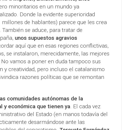
ero minoritarios en un mundo ya
izado. Donde la evidente superioridad
 millones de hablantes) parece que les crea
. También se aduce, para tratar de
spaña,
unos supuestos agravios
ordar aquí que en esas regiones conflictivas,
, se instalaron, merecidamente, las mejores
s. No vamos a poner en duda tampoco sus
 y creatividad, pero incluso el catalanismo
eivindica razones políticas que se remontan
las comunidades autónomas de la
al y económica que tienen ya
. El cada vez
istrativo del Estado (en manos todavía del
cticamente desarmándose ante las
osibles del separatismo.
Torcuato Fernández