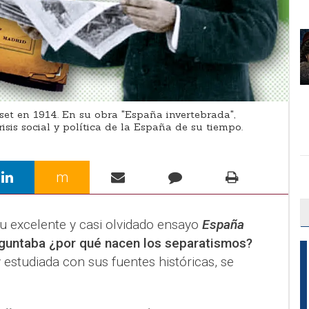
t en 1914. En su obra "España invertebrada",
risis social y política de la España de su tiempo.
m
su excelente y casi olvidado ensayo
España
guntaba ¿por qué nacen los separatismos?
 estudiada con sus fuentes históricas, se