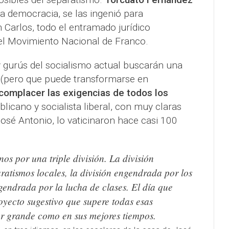
 la democracia, se las ingenió para
 Carlos, todo el entramado jurídico
el Movimiento Nacional de Franco.
y gurús del socialismo actual buscarán una
a” (pero que puede transformarse en
 complacer las exigencias de todos los
blicano y socialista liberal, con muy claras
osé Antonio, lo vaticinaron hace casi 100
s por una triple división. La división
atismos locales, la división engendrada por los
ngendrada por la lucha de clases. El día que
yecto sugestivo que supere todas esas
ser grande como en sus mejores tiempos.