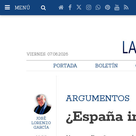
MENÚ
VIERNES. 07.08.2026
PORTADA
BOLETÍN
ARGUMENTOS
¿España i
JOSÉ
LORENZO
GARCÍA