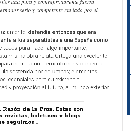
llos una pura y contraproducente fuerza
ernador serio y competente enviado por el
rtadamente,
defendía entonces que era
mente a los separatistas a una España como
e todos para hacer algo importante,
sta misma obra relata Ortega una excelente
mpara como a un elemento constructivo de
pula sostenida por columnas; elementos
os, esenciales para su existencia,
ad y proyección al futuro, al mundo exterior.
 Razón de la Proa. Estas son
s revistas, boletines y blogs
e seguimos...